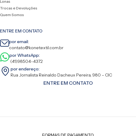
Lonas
Trocas e Devoluções
Quem Somos
ENTRE EM CONTATO
por email:
contato@konetextil.com.br
por WhatsApp:
(41)98504-4372
por endereço:
Rua Jornalista Reinaldo Dacheux Pereira, 980 – CIC
ENTRE EM CONTATO
FORMAS DE PAGAMENTO