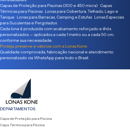
Capas de Proteção para Piscinas (300 e 450 micra) Capas
Térmicas para Piscinas Lonas para Cobertura, Telhado, Lago e
Tanque Lonas para Barracas, Camping e Estufas Lonas Especiais
para Suculentas e Pergolados
Cada lona é produzida com acabamento reforçado e ilhós
personalizados — aplicados a cada 1 metro ou a cada 50 cm,
conforme sua necessidade.
Proteja, preserve e valorize com a Lonas Kone.
Qualidade comprovada, fabricação nacional e atendimento
personalizado via WhatsApp para todo o Brasil.
DEPARTAMENTOS
Capa de Proteção para Piscina
Capa Térmica para Piscina