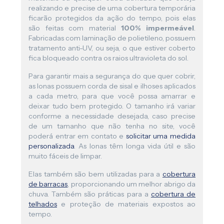
realizando e precise de uma cobertura temporária
ficarão protegidos da ação do tempo, pois elas
são feitas com material
100% impermeável
.
Fabricadas com laminação de polietileno, possuem
tratamento anti-UV, ou seja, o que estiver coberto
fica bloqueado contra os raios ultravioleta do sol.
Para garantir mais a segurança do que quer cobrir,
as lonas possuem corda de sisal e ilhoses aplicados
a cada metro, para que você possa amarrar e
deixar tudo bem protegido. O tamanho irá variar
conforme a necessidade desejada, caso precise
de um tamanho que não tenha no site, você
poderá entrar em contato e
solicitar uma medida
personalizada
. As lonas têm longa vida útil e são
muito fáceis de limpar.
Elas também são bem utilizadas para a
cobertura
de barracas
, proporcionando um melhor abrigo da
chuva. Também são práticas para a
cobertura de
telhados
e proteção de materiais expostos ao
tempo.