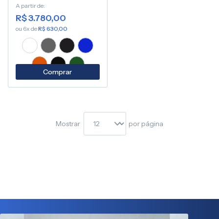
A partir de
R$ 3.780,00
ou 6x de
R$ 630,00
Comprar
Mostrar
por página