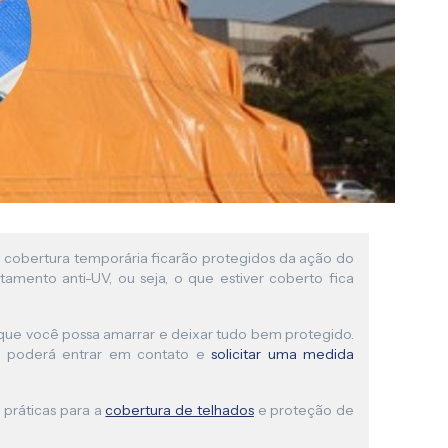
a cobertura temporária ficarão protegidos da ação do
tamento anti-UV, ou seja, o que estiver coberto fica
a que você possa amarrar e deixar tudo bem protegido.
cê poderá entrar em contato e
solicitar uma medida
práticas para a
cobertura de telhados
e proteção de