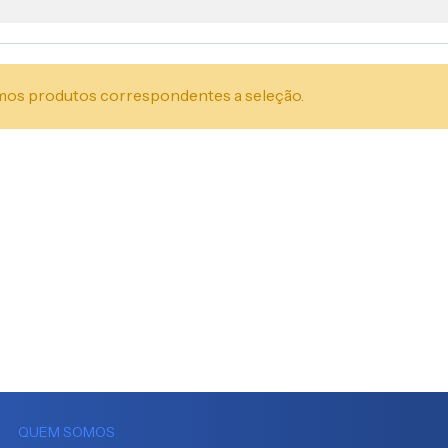
os produtos correspondentes a seleção.
QUEM SOMOS