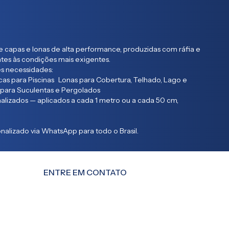
 capas e lonas de alta performance, produzidas com ráfia e
entes às condições mais exigentes.
s necessidades:
as para Piscinas Lonas para Cobertura, Telhado, Lago e
 para Suculentas e Pergolados
lizados — aplicados a cada 1 metro ou a cada 50 cm,
alizado via WhatsApp para todo o Brasil.
ENTRE EM CONTATO