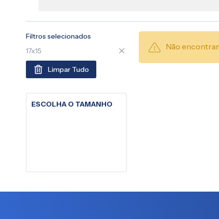
Filtros selecionados
Não encontram
17x15
Limpar Tudo
ESCOLHA O TAMANHO