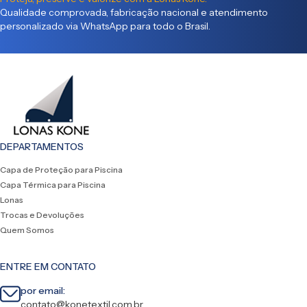
Qualidade comprovada, fabricação nacional e atendimento
personalizado via WhatsApp para todo o Brasil.
DEPARTAMENTOS
Capa de Proteção para Piscina
Capa Térmica para Piscina
Lonas
Trocas e Devoluções
Quem Somos
ENTRE EM CONTATO
por email:
contato@konetextil.com.br