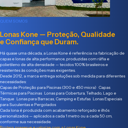
QUEM SOMOS
Lonas Kone — Proteção, Qualidade
e Confiança que Duram.
Há quase uma década, a Lonas Kone é referência na fabricação de
capas e lonas de alta performance, produzidas com ráfia e
polietileno de alta densidade — tecidos 100% brasileiros e
resistentes às condições mais exigentes.
Desde 2012, a marca entrega soluções sob medida para diferentes
necessidades:
Capas de Proteção para Piscinas (300 e 450 micra) Capas
Térmicas para Piscinas Lonas para Cobertura, Telhado, Lago e
Tanque Lonas para Barracas, Camping e Estufas Lonas Especiais
para Suculentas e Pergolados
Cada lona é produzida com acabamento reforçado e ilhós
personalizados — aplicados a cada 1 metro ou a cada 50 cm,
conforme sua necessidade.
Proteja, preserve e valorize com a Lonas Kone.