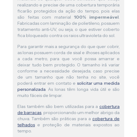
realizando e precise de uma cobertura temporária
ficarão protegidos da ação do tempo, pois elas
são feitas com material
100% impermeável
.
Fabricadas com laminação de polietileno, possuem
tratamento anti-UV, ou seja, o que estiver coberto
fica bloqueado contra os raios ultravioleta do sol.
Para garantir mais a segurança do que quer cobrir,
as lonas possuem corda de sisal e ilhoses aplicados
a cada metro, para que você possa amarrar e
deixar tudo bem protegido. O tamanho irá variar
conforme a necessidade desejada, caso precise
de um tamanho que não tenha no site, você
poderá entrar em contato e
solicitar uma medida
personalizada
. As lonas têm longa vida útil e são
muito fáceis de limpar.
Elas também são bem utilizadas para a
cobertura
de barracas
, proporcionando um melhor abrigo da
chuva. Também são práticas para a
cobertura de
telhados
e proteção de materiais expostos ao
tempo.