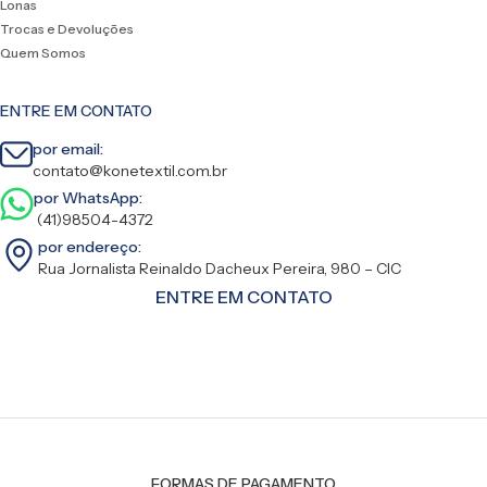
Lonas
Trocas e Devoluções
Quem Somos
ENTRE EM CONTATO
por email:
contato@konetextil.com.br
por WhatsApp:
(41)98504-4372
por endereço:
Rua Jornalista Reinaldo Dacheux Pereira, 980 – CIC
ENTRE EM CONTATO
FORMAS DE PAGAMENTO