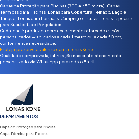
Capas de Proteção para Piscinas (300 e 450 micra) Capas
Térmicas para Piscinas Lonas para Cobertura, Telhado, Lago e
Tanque Lonas para Barracas, Camping e Estufas Lonas Especiais
para Suculentas e Pergolados
Cada lona é produzida com acabamento reforçado e ilhós
personalizados — aplicados a cada 1 metro ou a cada 50 cm,
conforme sua necessidade.
Proteja, preserve e valorize com a Lonas Kone.
Qualidade comprovada, fabricação nacional e atendimento
personalizado via WhatsApp para todo o Brasil.
DEPARTAMENTOS
Capa de Proteção para Piscina
Capa Térmica para Piscina