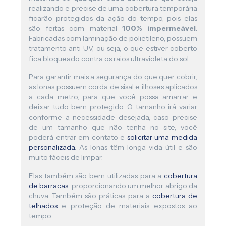
realizando e precise de uma cobertura temporária
ficarão protegidos da ação do tempo, pois elas
são feitas com material
100% impermeável
.
Fabricadas com laminação de polietileno, possuem
tratamento anti-UV, ou seja, o que estiver coberto
fica bloqueado contra os raios ultravioleta do sol.
Para garantir mais a segurança do que quer cobrir,
as lonas possuem corda de sisal e ilhoses aplicados
a cada metro, para que você possa amarrar e
deixar tudo bem protegido. O tamanho irá variar
conforme a necessidade desejada, caso precise
de um tamanho que não tenha no site, você
poderá entrar em contato e
solicitar uma medida
personalizada
. As lonas têm longa vida útil e são
muito fáceis de limpar.
Elas também são bem utilizadas para a
cobertura
de barracas
, proporcionando um melhor abrigo da
chuva. Também são práticas para a
cobertura de
telhados
e proteção de materiais expostos ao
tempo.