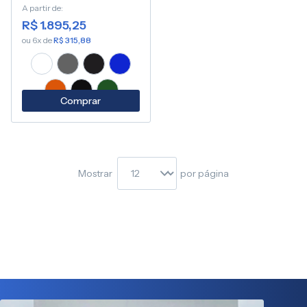
A partir de
R$ 1.895,25
ou 6x de
R$ 315,88
Comprar
Mostrar
por página