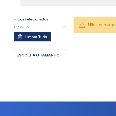
Filtros selecionados
Não encontram
12,5x06,5
Limpar Tudo
ESCOLHA O TAMANHO