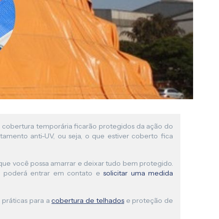
a cobertura temporária ficarão protegidos da ação do
tamento anti-UV, ou seja, o que estiver coberto fica
a que você possa amarrar e deixar tudo bem protegido.
cê poderá entrar em contato e
solicitar uma medida
práticas para a
cobertura de telhados
e proteção de