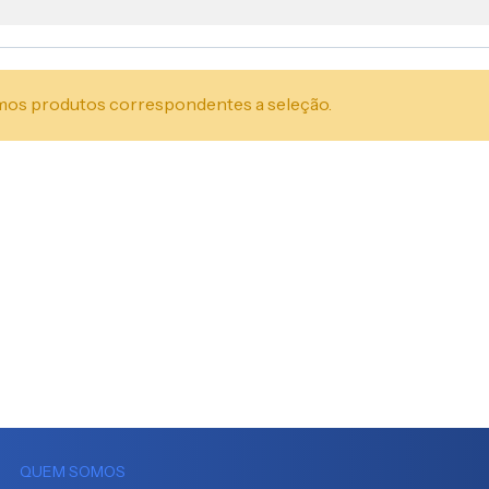
os produtos correspondentes a seleção.
QUEM SOMOS