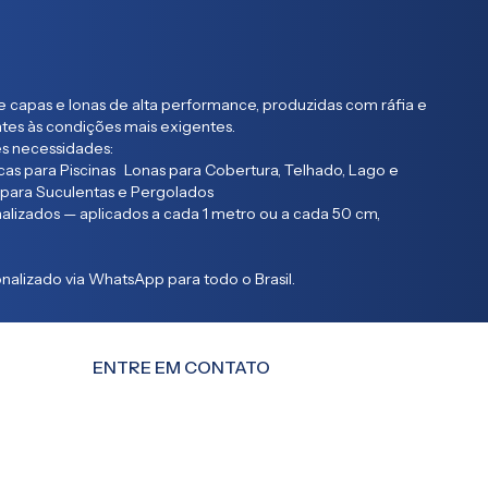
 capas e lonas de alta performance, produzidas com ráfia e
entes às condições mais exigentes.
s necessidades:
as para Piscinas Lonas para Cobertura, Telhado, Lago e
 para Suculentas e Pergolados
lizados — aplicados a cada 1 metro ou a cada 50 cm,
alizado via WhatsApp para todo o Brasil.
ENTRE EM CONTATO