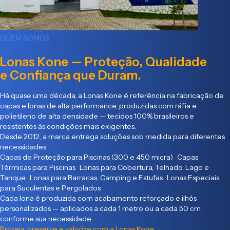
QUEM SOMOS
Lonas Kone — Proteção, Qualidade
e Confiança que Duram.
Há quase uma década, a Lonas Kone é referência na fabricação de
capas e lonas de alta performance, produzidas com ráfia e
polietileno de alta densidade — tecidos 100% brasileiros e
resistentes às condições mais exigentes.
Desde 2012, a marca entrega soluções sob medida para diferentes
necessidades:
Capas de Proteção para Piscinas (300 e 450 micra) Capas
Térmicas para Piscinas Lonas para Cobertura, Telhado, Lago e
Tanque Lonas para Barracas, Camping e Estufas Lonas Especiais
para Suculentas e Pergolados
Cada lona é produzida com acabamento reforçado e ilhós
personalizados — aplicados a cada 1 metro ou a cada 50 cm,
conforme sua necessidade.
Proteja, preserve e valorize com a Lonas Kone.