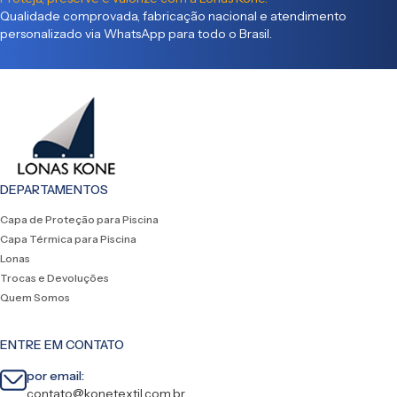
Qualidade comprovada, fabricação nacional e atendimento
personalizado via WhatsApp para todo o Brasil.
DEPARTAMENTOS
Capa de Proteção para Piscina
Capa Térmica para Piscina
Lonas
Trocas e Devoluções
Quem Somos
ENTRE EM CONTATO
por email:
contato@konetextil.com.br