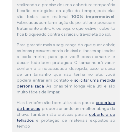
realizando e precise de uma cobertura temporária
ficarão protegidos da ação do tempo, pois elas
são feitas com material
100% impermeável
.
Fabricadas com laminação de polietileno, possuem
tratamento anti-UV, ou seja, o que estiver coberto
fica bloqueado contra os raios ultravioleta do sol.
Para garantir mais a segurança do que quer cobrir,
as lonas possuem corda de sisal e ilhoses aplicados
a cada metro, para que você possa amarrar e
deixar tudo bem protegido. O tamanho irá variar
conforme a necessidade desejada, caso precise
de um tamanho que não tenha no site, você
poderá entrar em contato e
solicitar uma medida
personalizada
. As lonas têm longa vida útil e são
muito fáceis de limpar.
Elas também são bem utilizadas para a
cobertura
de barracas
, proporcionando um melhor abrigo da
chuva. Também são práticas para a
cobertura de
telhados
e proteção de materiais expostos ao
tempo.