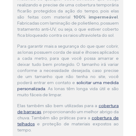
realizando e precise de uma cobertura temporária
ficarão protegidos da ação do tempo, pois elas
são feitas com material
100% impermeável
.
Fabricadas com laminação de polietileno, possuem
tratamento anti-UV, ou seja, o que estiver coberto
fica bloqueado contra os raios ultravioleta do sol.
Para garantir mais a segurança do que quer cobrir,
as lonas possuem corda de sisal e ilhoses aplicados
a cada metro, para que você possa amarrar e
deixar tudo bem protegido. O tamanho irá variar
conforme a necessidade desejada, caso precise
de um tamanho que não tenha no site, você
poderá entrar em contato e
solicitar uma medida
personalizada
. As lonas têm longa vida útil e são
muito fáceis de limpar.
Elas também são bem utilizadas para a
cobertura
de barracas
, proporcionando um melhor abrigo da
chuva. Também são práticas para a
cobertura de
telhados
e proteção de materiais expostos ao
tempo.