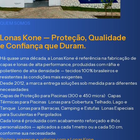
QUEM SOMOS
Lonas Kone — Proteção, Qualidade
e Confiança que Duram.
Há quase uma década, a Lonas Kone é referência na fabricação de
capas e lonas de alta performance, produzidas com ráfia e
polietileno de alta densidade — tecidos 100% brasileiros e
resistentes às condições mais exigentes.
Desde 2012, a marca entrega soluções sob medida para diferentes
necessidades:
Capas de Proteção para Piscinas (300 e 450 micra) Capas
Térmicas para Piscinas Lonas para Cobertura, Telhado, Lago e
Tanque Lonas para Barracas, Camping e Estufas Lonas Especiais
para Suculentas e Pergolados
Cada lona é produzida com acabamento reforçado e ilhós
personalizados — aplicados a cada 1 metro ou a cada 50 cm,
conforme sua necessidade.
Proteja, preserve e valorize com a Lonas Kone.