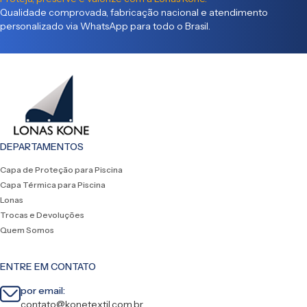
Qualidade comprovada, fabricação nacional e atendimento
personalizado via WhatsApp para todo o Brasil.
DEPARTAMENTOS
Capa de Proteção para Piscina
Capa Térmica para Piscina
Lonas
Trocas e Devoluções
Quem Somos
ENTRE EM CONTATO
por email:
contato@konetextil.com.br