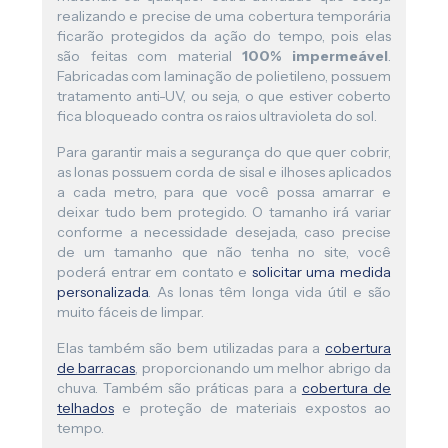
realizando e precise de uma cobertura temporária
ficarão protegidos da ação do tempo, pois elas
são feitas com material
100% impermeável
.
Fabricadas com laminação de polietileno, possuem
tratamento anti-UV, ou seja, o que estiver coberto
fica bloqueado contra os raios ultravioleta do sol.
Para garantir mais a segurança do que quer cobrir,
as lonas possuem corda de sisal e ilhoses aplicados
a cada metro, para que você possa amarrar e
deixar tudo bem protegido. O tamanho irá variar
conforme a necessidade desejada, caso precise
de um tamanho que não tenha no site, você
poderá entrar em contato e
solicitar uma medida
personalizada
. As lonas têm longa vida útil e são
muito fáceis de limpar.
Elas também são bem utilizadas para a
cobertura
de barracas
, proporcionando um melhor abrigo da
chuva. Também são práticas para a
cobertura de
telhados
e proteção de materiais expostos ao
tempo.