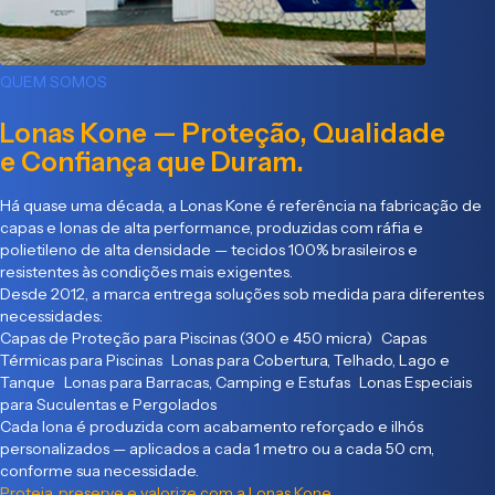
QUEM SOMOS
Lonas Kone — Proteção, Qualidade
e Confiança que Duram.
Há quase uma década, a Lonas Kone é referência na fabricação de
capas e lonas de alta performance, produzidas com ráfia e
polietileno de alta densidade — tecidos 100% brasileiros e
resistentes às condições mais exigentes.
Desde 2012, a marca entrega soluções sob medida para diferentes
necessidades:
Capas de Proteção para Piscinas (300 e 450 micra) Capas
Térmicas para Piscinas Lonas para Cobertura, Telhado, Lago e
Tanque Lonas para Barracas, Camping e Estufas Lonas Especiais
para Suculentas e Pergolados
Cada lona é produzida com acabamento reforçado e ilhós
personalizados — aplicados a cada 1 metro ou a cada 50 cm,
conforme sua necessidade.
Proteja, preserve e valorize com a Lonas Kone.