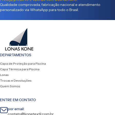
Qualidade comprovada, fabricação nacional e atendimento
personalizado via WhatsApp para todo o Brasil.
DEPARTAMENTOS
Capa de Proteção para Piscina
Capa Térmica para Piscina
Lonas
Trocas e Devoluções
Quem Somos
ENTRE EM CONTATO
por email:
contato@konetextil.com.br