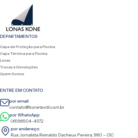
DEPARTAMENTOS
Capa de Proteção para Piscina
Capa Térmica para Piscina
Lonas
Trocas e Devoluções
Quem Somos
ENTRE EM CONTATO
por email:
contato@konetextil.com.br
por WhatsApp:
(41)98504-4372
por endereço:
Rua Jornalista Reinaldo Dacheux Pereira, 980 – CIC