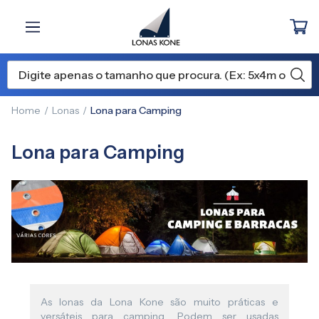
Home
Lonas
Lona para Camping
Lona para Camping
As lonas da Lona Kone são muito práticas e
versáteis para camping. Podem ser usadas