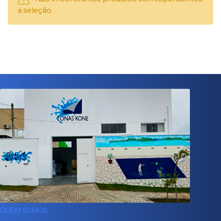
a seleção.
QUEM SOMOS