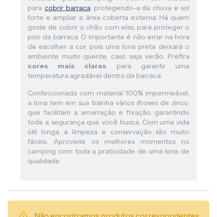
para
cobrir barraca
, protegendo-a da chuva e sol
forte e ampliar a área coberta externa. Há quem
goste de cobrir o chão com elas, para proteger o
piso da barraca. O importante é não errar na hora
de escolher a cor, pois uma lona preta deixará o
ambiente muito quente, caso seja verão. Prefira
cores mais claras
, para garantir uma
temperatura agradável dentro da barraca.
Confeccionada com material 100% impermeável,
a lona tem em sua bainha vários ilhoses de zinco,
que facilitam a amarração e fixação, garantindo
toda a segurança que você busca. Com uma vida
útil longa, a limpeza e conservação são muito
fáceis. Aproveite os melhores momentos no
camping com toda a praticidade de uma lona de
qualidade.
Não encontramos produtos correspondentes