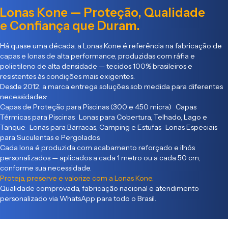
Lonas Kone — Proteção, Qualidade
e Confiança que Duram.
Há quase uma década, a Lonas Kone é referência na fabricação de
capas e lonas de alta performance, produzidas com ráfia e
polietileno de alta densidade — tecidos 100% brasileiros e
resistentes às condições mais exigentes.
Desde 2012, a marca entrega soluções sob medida para diferentes
necessidades:
Capas de Proteção para Piscinas (300 e 450 micra) Capas
Térmicas para Piscinas Lonas para Cobertura, Telhado, Lago e
Tanque Lonas para Barracas, Camping e Estufas Lonas Especiais
para Suculentas e Pergolados
Cada lona é produzida com acabamento reforçado e ilhós
personalizados — aplicados a cada 1 metro ou a cada 50 cm,
conforme sua necessidade.
Proteja, preserve e valorize com a Lonas Kone.
Qualidade comprovada, fabricação nacional e atendimento
personalizado via WhatsApp para todo o Brasil.