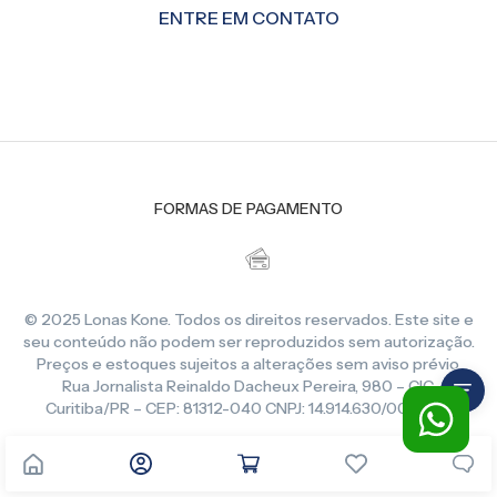
ENTRE EM CONTATO
FORMAS DE PAGAMENTO
© 2025 Lonas Kone. Todos os direitos reservados. Este site e
seu conteúdo não podem ser reproduzidos sem autorização.
Preços e estoques sujeitos a alterações sem aviso prévio.
Rua Jornalista Reinaldo Dacheux Pereira, 980 – CIC,
Curitiba/PR – CEP: 81312-040 CNPJ: 14.914.630/0001-86