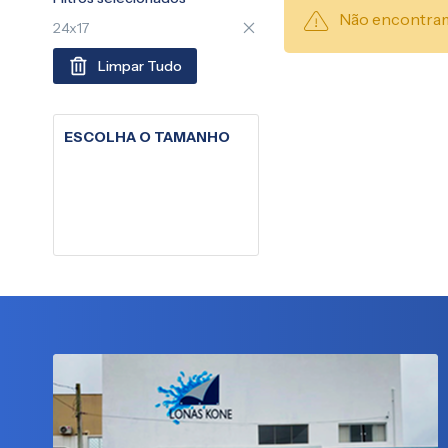
Não encontram
24x17
Limpar Tudo
ESCOLHA O TAMANHO