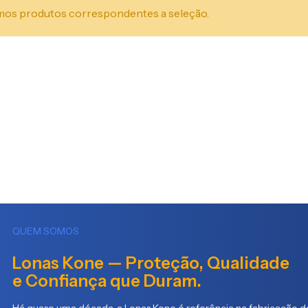
os produtos correspondentes a seleção.
QUEM SOMOS
Lonas Kone — Proteção, Qualidade
e Confiança que Duram.