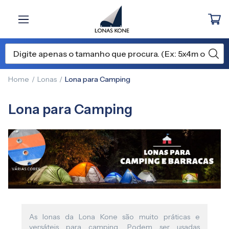
Home
Lonas
Lona para Camping
Lona para Camping
As lonas da Lona Kone são muito práticas e
versáteis para camping. Podem ser usadas