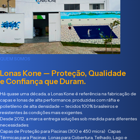
QUEM SOMOS
Lonas Kone — Proteção, Qualidade
e Confiança que Duram.
Há quase uma década, a Lonas Kone é referência na fabricação de
capas e lonas de alta performance, produzidas com ráfia e
polietileno de alta densidade — tecidos 100% brasileiros e
resistentes às condições mais exigentes.
Desde 2012, a marca entrega soluções sob medida para diferentes
necessidades:
Capas de Proteção para Piscinas (300 e 450 micra) Capas
Térmicas para Piscinas Lonas para Cobertura, Telhado, Lago e