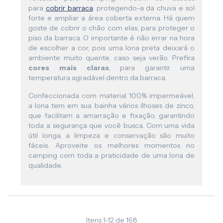
para
cobrir barraca
, protegendo-a da chuva e sol
forte e ampliar a área coberta externa. Há quem
goste de cobrir o chão com elas, para proteger o
piso da barraca. O importante é não errar na hora
de escolher a cor, pois uma lona preta deixará o
ambiente muito quente, caso seja verão. Prefira
cores mais claras
, para garantir uma
temperatura agradável dentro da barraca.
Confeccionada com material 100% impermeável,
a lona tem em sua bainha vários ilhoses de zinco,
que facilitam a amarração e fixação, garantindo
toda a segurança que você busca. Com uma vida
útil longa, a limpeza e conservação são muito
fáceis. Aproveite os melhores momentos no
camping com toda a praticidade de uma lona de
qualidade.
Itens
1
-
12
de
168