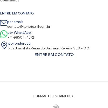
Quem Somos
ENTRE EM CONTATO
por email:
contato@konetextil.com.br
por WhatsApp:
(41)98504-4372
por endereço:
Rua Jornalista Reinaldo Dacheux Pereira, 980 – CIC
ENTRE EM CONTATO
FORMAS DE PAGAMENTO