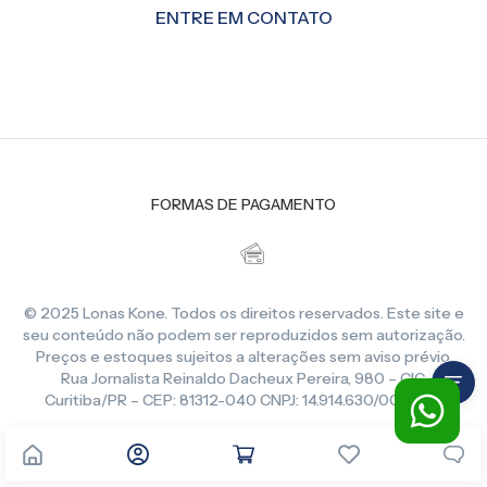
ENTRE EM CONTATO
FORMAS DE PAGAMENTO
© 2025 Lonas Kone. Todos os direitos reservados. Este site e
seu conteúdo não podem ser reproduzidos sem autorização.
Preços e estoques sujeitos a alterações sem aviso prévio.
Rua Jornalista Reinaldo Dacheux Pereira, 980 – CIC,
Curitiba/PR – CEP: 81312-040 CNPJ: 14.914.630/0001-86