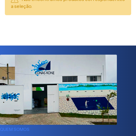
a seleção.
QUEM SOMOS