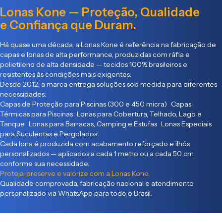
Lonas Kone — Proteção, Qualidade
e Confiança que Duram.
Há quase uma década, a Lonas Kone é referência na fabricação de
capas e lonas de alta performance, produzidas com ráfia e
polietileno de alta densidade — tecidos 100% brasileiros e
resistentes às condições mais exigentes.
Desde 2012, a marca entrega soluções sob medida para diferentes
necessidades:
Capas de Proteção para Piscinas (300 e 450 micra) Capas
Térmicas para Piscinas Lonas para Cobertura, Telhado, Lago e
Tanque Lonas para Barracas, Camping e Estufas Lonas Especiais
para Suculentas e Pergolados
Cada lona é produzida com acabamento reforçado e ilhós
personalizados — aplicados a cada 1 metro ou a cada 50 cm,
conforme sua necessidade.
Proteja, preserve e valorize com a Lonas Kone.
Qualidade comprovada, fabricação nacional e atendimento
personalizado via WhatsApp para todo o Brasil.