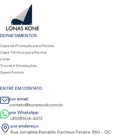
DEPARTAMENTOS
Capa de Proteção para Piscina
Capa Térmica para Piscina
Lonas
Trocas e Devoluções
Quem Somos
ENTRE EM CONTATO
por email:
contato@konetextil.com.br
por WhatsApp:
(41)98504-4372
por endereço:
Rua Jornalista Reinaldo Dacheux Pereira, 980 – CIC