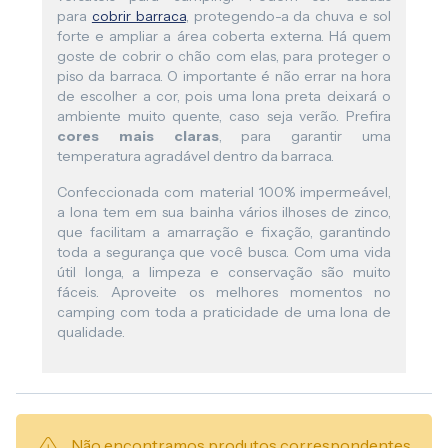
para
cobrir barraca
, protegendo-a da chuva e sol
forte e ampliar a área coberta externa. Há quem
goste de cobrir o chão com elas, para proteger o
piso da barraca. O importante é não errar na hora
de escolher a cor, pois uma lona preta deixará o
ambiente muito quente, caso seja verão. Prefira
cores mais claras
, para garantir uma
temperatura agradável dentro da barraca.
Confeccionada com material 100% impermeável,
a lona tem em sua bainha vários ilhoses de zinco,
que facilitam a amarração e fixação, garantindo
toda a segurança que você busca. Com uma vida
útil longa, a limpeza e conservação são muito
fáceis. Aproveite os melhores momentos no
camping com toda a praticidade de uma lona de
qualidade.
Não encontramos produtos correspondentes