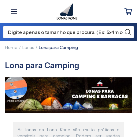
Home
Lonas
Lona para Camping
Lona para Camping
As lonas da Lona Kone são muito práticas e
versáteis para camping. Podem ser usadas