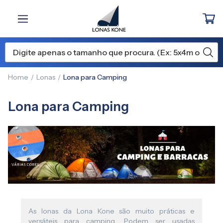
Home
Lonas
Lona para Camping
Lona para Camping
As lonas da Lona Kone são muito práticas e
versáteis para camping. Podem ser usadas