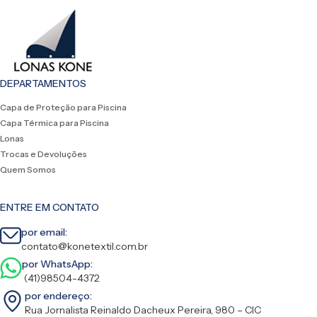
DEPARTAMENTOS
Capa de Proteção para Piscina
Capa Térmica para Piscina
Lonas
Trocas e Devoluções
Quem Somos
ENTRE EM CONTATO
por email:
contato@konetextil.com.br
por WhatsApp:
(41)98504-4372
por endereço:
Rua Jornalista Reinaldo Dacheux Pereira, 980 – CIC