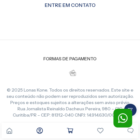
ENTRE EM CONTATO
FORMAS DE PAGAMENTO
© 2025 Lonas Kone. Todos os direitos reservados. Este site e
seu conteúdo não podem ser reproduzidos sem autorização.
Preços e estoques sujeitos a alterações sem aviso prévio.
Rua Jornalista Reinaldo Dacheux Pereira, 980 – CIC,
Curitiba/PR – CEP: 81312-040 CNPJ: 14.914.630/0001-86