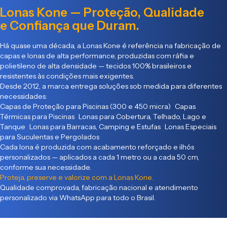
Lonas Kone — Proteção, Qualidade
e Confiança que Duram.
Há quase uma década, a Lonas Kone é referência na fabricação de
capas e lonas de alta performance, produzidas com ráfia e
polietileno de alta densidade — tecidos 100% brasileiros e
resistentes às condições mais exigentes.
Desde 2012, a marca entrega soluções sob medida para diferentes
necessidades:
Capas de Proteção para Piscinas (300 e 450 micra) Capas
Térmicas para Piscinas Lonas para Cobertura, Telhado, Lago e
Tanque Lonas para Barracas, Camping e Estufas Lonas Especiais
para Suculentas e Pergolados
Cada lona é produzida com acabamento reforçado e ilhós
personalizados — aplicados a cada 1 metro ou a cada 50 cm,
conforme sua necessidade.
Proteja, preserve e valorize com a Lonas Kone.
Qualidade comprovada, fabricação nacional e atendimento
personalizado via WhatsApp para todo o Brasil.