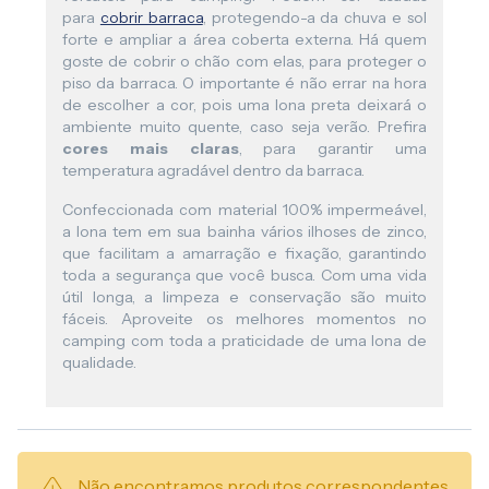
para
cobrir barraca
, protegendo-a da chuva e sol
forte e ampliar a área coberta externa. Há quem
goste de cobrir o chão com elas, para proteger o
piso da barraca. O importante é não errar na hora
de escolher a cor, pois uma lona preta deixará o
ambiente muito quente, caso seja verão. Prefira
cores mais claras
, para garantir uma
temperatura agradável dentro da barraca.
Confeccionada com material 100% impermeável,
a lona tem em sua bainha vários ilhoses de zinco,
que facilitam a amarração e fixação, garantindo
toda a segurança que você busca. Com uma vida
útil longa, a limpeza e conservação são muito
fáceis. Aproveite os melhores momentos no
camping com toda a praticidade de uma lona de
qualidade.
Não encontramos produtos correspondentes