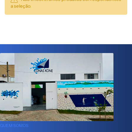
a seleção.
QUEM SOMOS