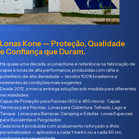
QUEM SOMOS
Lonas Kone — Proteção, Qualidade
e Confiança que Duram.
Há quase uma década, a Lonas Kone é referência na fabricação de
capas e lonas de alta performance, produzidas com ráfia e
polietileno de alta densidade — tecidos 100% brasileiros e
resistentes às condições mais exigentes.
Desde 2012, a marca entrega soluções sob medida para diferentes
necessidades:
Capas de Proteção para Piscinas (300 e 450 micra) Capas
Térmicas para Piscinas Lonas para Cobertura, Telhado, Lago e
Tanque Lonas para Barracas, Camping e Estufas Lonas Especiais
para Suculentas e Pergolados
Cada lona é produzida com acabamento reforçado e ilhós
personalizados — aplicados a cada 1 metro ou a cada 50 cm,
conforme sua necessidade.