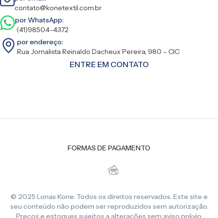
contato@konetextil.com.br
por WhatsApp:
(41)98504-4372
por endereço:
Rua Jornalista Reinaldo Dacheux Pereira, 980 – CIC
ENTRE EM CONTATO
FORMAS DE PAGAMENTO
© 2025 Lonas Kone. Todos os direitos reservados. Este site e
seu conteúdo não podem ser reproduzidos sem autorização.
Preços e estoques sujeitos a alterações sem aviso prévio.