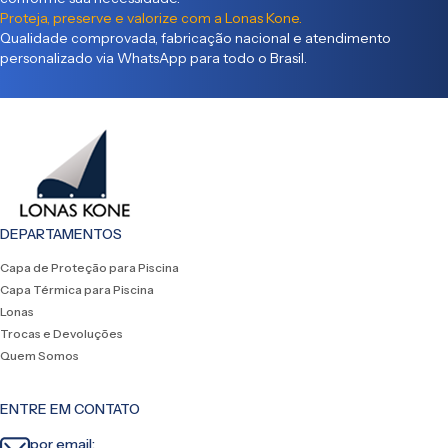
Proteja, preserve e valorize com a Lonas Kone.
Qualidade comprovada, fabricação nacional e atendimento
personalizado via WhatsApp para todo o Brasil.
DEPARTAMENTOS
Capa de Proteção para Piscina
Capa Térmica para Piscina
Lonas
Trocas e Devoluções
Quem Somos
ENTRE EM CONTATO
por email: