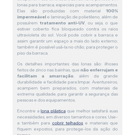
lonas para barraca, especiais para acampamentos.
Elas são produzidas com material
100%
impermeável
e laminação de polietileno, além de
possuírem
tratamento anti-UV
, ou seja, o que
estiver coberto fica bloqueado contra os raios
ultravioleta do sol. Você pode cobrir a barraca e
assim garantir um espaço a mais do lado externo;
também é possível usá-la no chão, para proteger o
piso da barraca.
Os detalhes importantes das lonas são: ilhoses
feitos de zinco nas bainhas, que
não enferrujam e
facilitam a amarração
, além da grande
durabilidade e facilidade para limpar. Aventureiros,
acampem bem preparados, com materiais de
extrema qualidade, para garantir a segurança das
pessoas e dos equipamentos.
Encontre a
lona plástica
que melhor satisfará suas
necessidades, em diversos tamanhos e cores. Use-
a também para
cobrir telhados
e materiais que
fiquem expostos, para protege-los da ação do