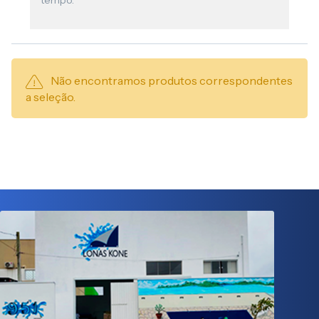
tempo.
Não encontramos produtos correspondentes
a seleção.