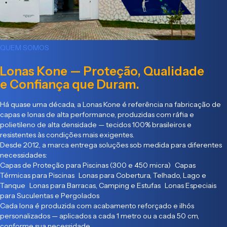
QUEM SOMOS
Lonas Kone — Proteção, Qualidade
e Confiança que Duram.
Há quase uma década, a Lonas Kone é referência na fabricação de
capas e lonas de alta performance, produzidas com ráfia e
polietileno de alta densidade — tecidos 100% brasileiros e
resistentes às condições mais exigentes.
Desde 2012, a marca entrega soluções sob medida para diferentes
necessidades:
Capas de Proteção para Piscinas (300 e 450 micra) Capas
Térmicas para Piscinas Lonas para Cobertura, Telhado, Lago e
Tanque Lonas para Barracas, Camping e Estufas Lonas Especiais
para Suculentas e Pergolados
Cada lona é produzida com acabamento reforçado e ilhós
personalizados — aplicados a cada 1 metro ou a cada 50 cm,
conforme sua necessidade.