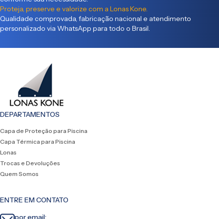
Proteja, preserve e valorize com a Lonas Kone.
Qualidade comprovada, fabricação nacional e atendimento
personalizado via WhatsApp para todo o Brasil.
DEPARTAMENTOS
Capa de Proteção para Piscina
Capa Térmica para Piscina
Lonas
Trocas e Devoluções
Quem Somos
ENTRE EM CONTATO
por email: