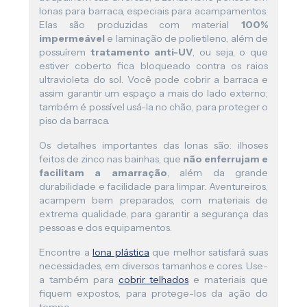
lonas para barraca, especiais para acampamentos.
Elas são produzidas com material
100%
impermeável
e laminação de polietileno, além de
possuírem
tratamento anti-UV
, ou seja, o que
estiver coberto fica bloqueado contra os raios
ultravioleta do sol. Você pode cobrir a barraca e
assim garantir um espaço a mais do lado externo;
também é possível usá-la no chão, para proteger o
piso da barraca.
Os detalhes importantes das lonas são: ilhoses
feitos de zinco nas bainhas, que
não enferrujam e
facilitam a amarração
, além da grande
durabilidade e facilidade para limpar. Aventureiros,
acampem bem preparados, com materiais de
extrema qualidade, para garantir a segurança das
pessoas e dos equipamentos.
Encontre a
lona plástica
que melhor satisfará suas
necessidades, em diversos tamanhos e cores. Use-
a também para
cobrir telhados
e materiais que
fiquem expostos, para protege-los da ação do