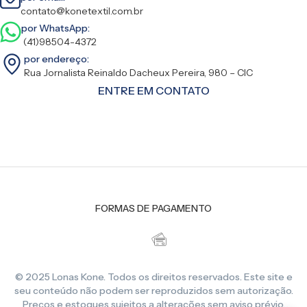
contato@konetextil.com.br
por WhatsApp:
(41)98504-4372
por endereço:
Rua Jornalista Reinaldo Dacheux Pereira, 980 – CIC
ENTRE EM CONTATO
FORMAS DE PAGAMENTO
© 2025 Lonas Kone. Todos os direitos reservados. Este site e
seu conteúdo não podem ser reproduzidos sem autorização.
Preços e estoques sujeitos a alterações sem aviso prévio.