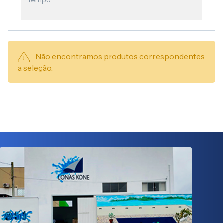
tempo.
Não encontramos produtos correspondentes
a seleção.