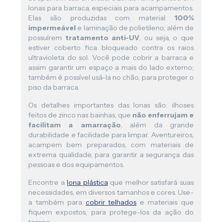
lonas para barraca, especiais para acampamentos.
Elas são produzidas com material
100%
impermeável
e laminação de polietileno, além de
possuírem
tratamento anti-UV
, ou seja, o que
estiver coberto fica bloqueado contra os raios
ultravioleta do sol. Você pode cobrir a barraca e
assim garantir um espaço a mais do lado externo;
também é possível usá-la no chão, para proteger o
piso da barraca.
Os detalhes importantes das lonas são: ilhoses
feitos de zinco nas bainhas, que
não enferrujam e
facilitam a amarração
, além da grande
durabilidade e facilidade para limpar. Aventureiros,
acampem bem preparados, com materiais de
extrema qualidade, para garantir a segurança das
pessoas e dos equipamentos.
Encontre a
lona plástica
que melhor satisfará suas
necessidades, em diversos tamanhos e cores. Use-
a também para
cobrir telhados
e materiais que
fiquem expostos, para protege-los da ação do