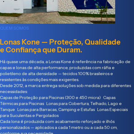
QUEM SOMOS
Lonas Kone — Proteção, Qualidade
e Confiança que Duram.
Há quase uma década, a Lonas Kone é referência na fabricação de
capas e lonas de alta performance, produzidas com ráfia e
polietileno de alta densidade — tecidos 100% brasileiros e
resistentes às condições mais exigentes.
Desde 2012, a marca entrega soluções sob medida para diferentes
necessidades:
Capas de Proteção para Piscinas (300 e 450 micra) Capas
Térmicas para Piscinas Lonas para Cobertura, Telhado, Lago e
Tanque Lonas para Barracas, Camping e Estufas Lonas Especiais
para Suculentas e Pergolados
Cada lona é produzida com acabamento reforçado e ilhós
personalizados — aplicados a cada 1 metro ou a cada 50 cm,
conforme sua necessidade.