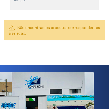
tempo.
Não encontramos produtos correspondentes
a seleção.