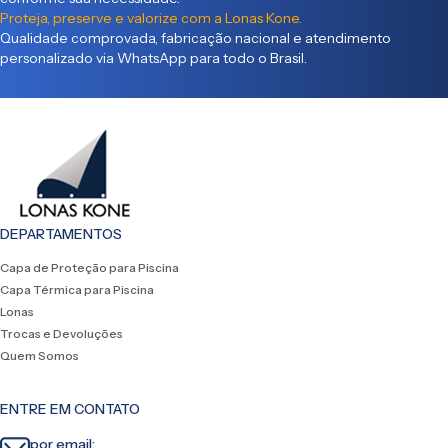
Proteja, preserve e valorize com a Lonas Kone.
Qualidade comprovada, fabricação nacional e atendimento
personalizado via WhatsApp para todo o Brasil.
DEPARTAMENTOS
Capa de Proteção para Piscina
Capa Térmica para Piscina
Lonas
Trocas e Devoluções
Quem Somos
ENTRE EM CONTATO
por email: