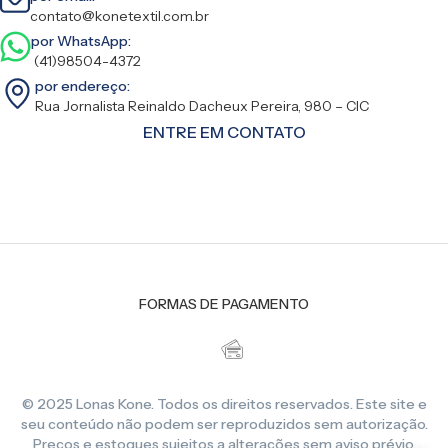
contato@konetextil.com.br
por WhatsApp:
(41)98504-4372
por endereço:
Rua Jornalista Reinaldo Dacheux Pereira, 980 – CIC
ENTRE EM CONTATO
FORMAS DE PAGAMENTO
© 2025 Lonas Kone. Todos os direitos reservados. Este site e
seu conteúdo não podem ser reproduzidos sem autorização.
Preços e estoques sujeitos a alterações sem aviso prévio.