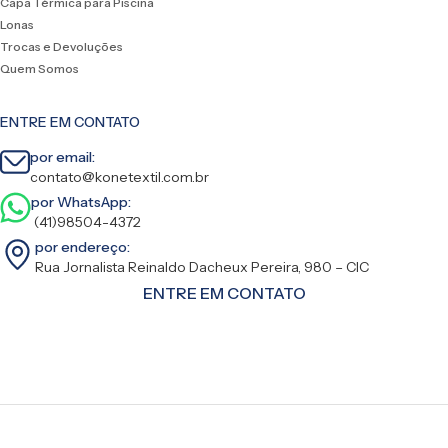
Capa Térmica para Piscina
Lonas
Trocas e Devoluções
Quem Somos
ENTRE EM CONTATO
por email:
contato@konetextil.com.br
por WhatsApp:
(41)98504-4372
por endereço:
Rua Jornalista Reinaldo Dacheux Pereira, 980 – CIC
ENTRE EM CONTATO