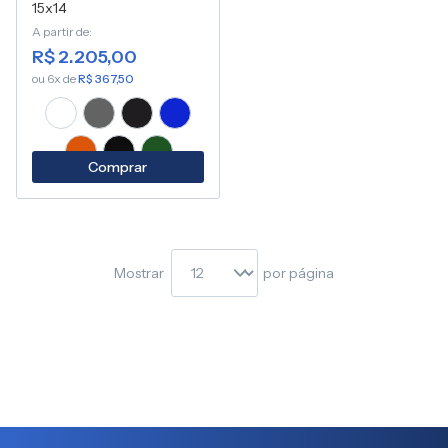
15x14
A partir de
R$ 2.205,00
ou 6x de
R$ 367,50
Comprar
Mostrar
por página