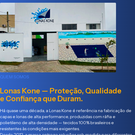
QUEM SOMOS
Lonas Kone — Proteção, Qualidade
e Confiança que Duram.
Há quase uma década, a Lonas Kone é referência na fabricação de
capas e lonas de alta performance, produzidas com ráfia e
polietileno de alta densidade — tecidos 100% brasileiros e
resistentes às condições mais exigentes.
Desde 2012, a marca entrega soluções sob medida para diferentes