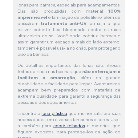
lonas para barraca, especiais para acampamentos.
Elas são produzidas com material
100%
impermeável
e laminação de polietileno, além de
possuírem
tratamento anti-UV
, ou seja, o que
estiver coberto fica bloqueado contra os raios
ultravioleta do sol. Você pode cobrir a barraca e
assim garantir um espaço a mais do lado externo;
também é possível usá-la no chão, para proteger o
piso da barraca.
Os detalhes importantes das lonas são: ilhoses
feitos de zinco nas bainhas, que
não enferrujam e
facilitam a amarração
, além da grande
durabilidade e facilidade para limpar. Aventureiros,
acampem bem preparados, com materiais de
extrema qualidade, para garantir a segurança das
pessoas e dos equipamentos.
Encontre a
lona plástica
que melhor satisfará suas
necessidades, em diversos tamanhos e cores. Use-
a também para
cobrir telhados
e materiais que
fiquem expostos, para protege-los da ação do