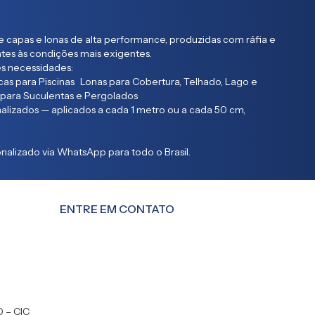
 capas e lonas de alta performance, produzidas com ráfia e
entes às condições mais exigentes.
s necessidades:
as para Piscinas Lonas para Cobertura, Telhado, Lago e
 para Suculentas e Pergolados
lizados — aplicados a cada 1 metro ou a cada 50 cm,
alizado via WhatsApp para todo o Brasil.
ENTRE EM CONTATO
0 – CIC