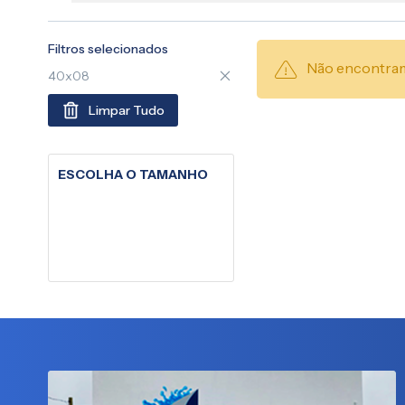
Filtros selecionados
Não encontram
40x08
Limpar Tudo
ESCOLHA O TAMANHO