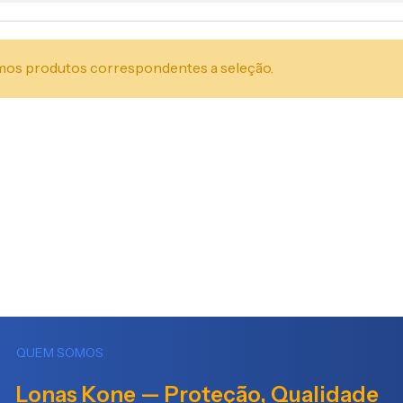
os produtos correspondentes a seleção.
QUEM SOMOS
Lonas Kone — Proteção, Qualidade