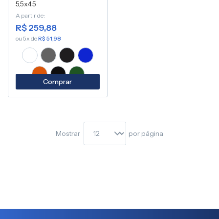
5,5x4,5
A partir de
R$ 259,88
ou 5x de
R$ 51,98
Comprar
Mostrar
por página