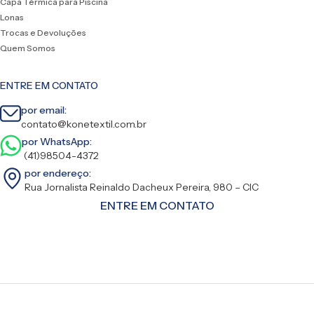
Capa Térmica para Piscina
Lonas
Trocas e Devoluções
Quem Somos
ENTRE EM CONTATO
por email:
contato@konetextil.com.br
por WhatsApp:
(41)98504-4372
por endereço:
Rua Jornalista Reinaldo Dacheux Pereira, 980 – CIC
ENTRE EM CONTATO