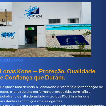
QUEM SOMOS
Lonas Kone — Proteção, Qualidade
e Confiança que Duram.
Há quase uma década, a Lonas Kone é referência na fabricação de
capas e lonas de alta performance, produzidas com ráfia e
polietileno de alta densidade — tecidos 100% brasileiros e
resistentes às condições mais exigentes.
Desde 2012, a marca entrega soluções sob medida para diferentes