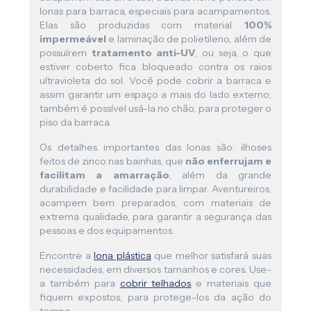
lonas para barraca, especiais para acampamentos.
Elas são produzidas com material
100%
impermeável
e laminação de polietileno, além de
possuírem
tratamento anti-UV
, ou seja, o que
estiver coberto fica bloqueado contra os raios
ultravioleta do sol. Você pode cobrir a barraca e
assim garantir um espaço a mais do lado externo;
também é possível usá-la no chão, para proteger o
piso da barraca.
Os detalhes importantes das lonas são: ilhoses
feitos de zinco nas bainhas, que
não enferrujam e
facilitam a amarração
, além da grande
durabilidade e facilidade para limpar. Aventureiros,
acampem bem preparados, com materiais de
extrema qualidade, para garantir a segurança das
pessoas e dos equipamentos.
Encontre a
lona plástica
que melhor satisfará suas
necessidades, em diversos tamanhos e cores. Use-
a também para
cobrir telhados
e materiais que
fiquem expostos, para protege-los da ação do