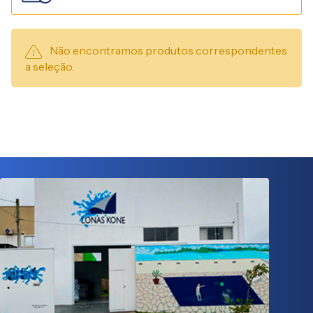
Não encontramos produtos correspondentes
a seleção.