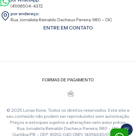
(41)98504-4372
por endereço:
Rua Jornalista Reinaldo Dacheux Pereira, 980 – CIC
ENTRE EM CONTATO
FORMAS DE PAGAMENTO
© 2025 Lonas Kone. Todos os direitos reservados. Este site e
seu conteúdo não podem ser reproduzidos sem autorização.
Preços e estoques sujeitos a alterações sem aviso prévio.
Rua Jornalista Reinaldo Dacheux Pereira, 980 – CIC,
Curitiba/PR – CEP: 81312-040 CNPJ: 14.914.630/0001-86