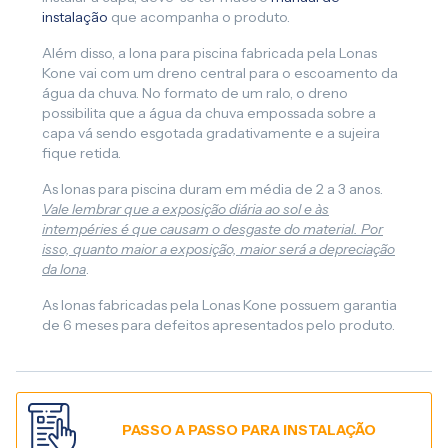
instalação
que acompanha o produto.
Além disso, a lona para piscina fabricada pela Lonas
Kone vai com um dreno central para o escoamento da
água da chuva. No formato de um ralo, o dreno
possibilita que a água da chuva empossada sobre a
capa vá sendo esgotada gradativamente e a sujeira
fique retida.
As lonas para piscina duram em média de 2 a 3 anos.
Vale lembrar que a exposição diária ao sol e às
intempéries é que causam o desgaste do material. Por
isso, quanto maior a exposição, maior será a depreciação
da lona
.
As lonas fabricadas pela Lonas Kone possuem garantia
de 6 meses para defeitos apresentados pelo produto.
PASSO A PASSO PARA INSTALAÇÃO