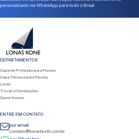
personalizado via WhatsApp para todo o Brasil.
DEPARTAMENTOS
Capa de Proteção para Piscina
Capa Térmica para Piscina
Lonas
Trocas e Devoluções
Quem Somos
ENTRE EM CONTATO
por email:
contato@konetextil.com.br
por WhatsApp: