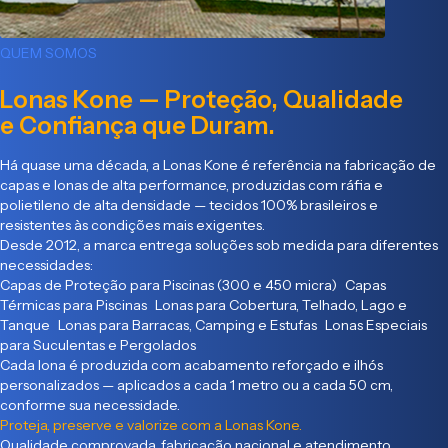
QUEM SOMOS
Lonas Kone — Proteção, Qualidade
e Confiança que Duram.
Há quase uma década, a Lonas Kone é referência na fabricação de
capas e lonas de alta performance, produzidas com ráfia e
polietileno de alta densidade — tecidos 100% brasileiros e
resistentes às condições mais exigentes.
Desde 2012, a marca entrega soluções sob medida para diferentes
necessidades:
Capas de Proteção para Piscinas (300 e 450 micra) Capas
Térmicas para Piscinas Lonas para Cobertura, Telhado, Lago e
Tanque Lonas para Barracas, Camping e Estufas Lonas Especiais
para Suculentas e Pergolados
Cada lona é produzida com acabamento reforçado e ilhós
personalizados — aplicados a cada 1 metro ou a cada 50 cm,
conforme sua necessidade.
Proteja, preserve e valorize com a Lonas Kone.
Qualidade comprovada, fabricação nacional e atendimento