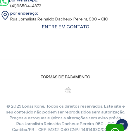
(41)98504-4372
por endereço:
Rua Jornalista Reinaldo Dacheux Pereira, 980 – CIC
ENTRE EM CONTATO
FORMAS DE PAGAMENTO
© 2025 Lonas Kone. Todos os direitos reservados. Este site e
seu conteúdo não podem ser reproduzidos sem autorização.
Preços e estoques sujeitos a alterações sem aviso prévio.
Rua Jornalista Reinaldo Dacheux Pereira, 980 – CIC,
Curitiba/PR – CEP: 81312-040 CNPJ: 14.914.630/0001-86