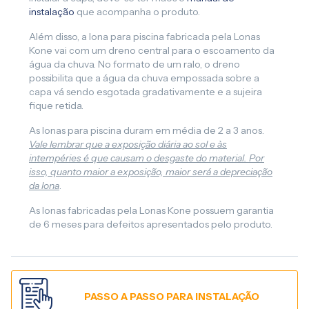
instalação
que acompanha o produto.
Além disso, a lona para piscina fabricada pela Lonas
Kone vai com um dreno central para o escoamento da
água da chuva. No formato de um ralo, o dreno
possibilita que a água da chuva empossada sobre a
capa vá sendo esgotada gradativamente e a sujeira
fique retida.
As lonas para piscina duram em média de 2 a 3 anos.
Vale lembrar que a exposição diária ao sol e às
intempéries é que causam o desgaste do material. Por
isso, quanto maior a exposição, maior será a depreciação
da lona
.
As lonas fabricadas pela Lonas Kone possuem garantia
de 6 meses para defeitos apresentados pelo produto.
PASSO A PASSO PARA INSTALAÇÃO