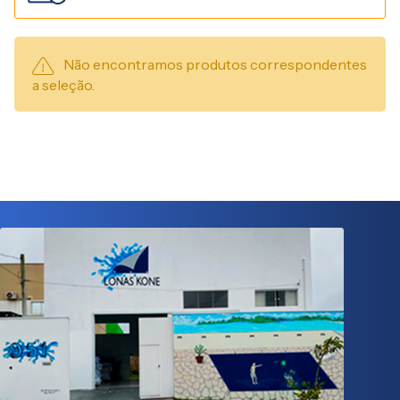
Não encontramos produtos correspondentes
a seleção.