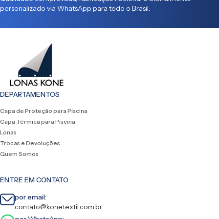
personalizado via WhatsApp para todo o Brasil.
DEPARTAMENTOS
Capa de Proteção para Piscina
Capa Térmica para Piscina
Lonas
Trocas e Devoluções
Quem Somos
ENTRE EM CONTATO
por email:
contato@konetextil.com.br
por WhatsApp: