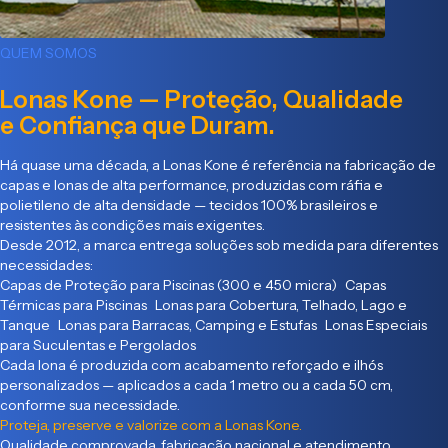
QUEM SOMOS
Lonas Kone — Proteção, Qualidade
e Confiança que Duram.
Há quase uma década, a Lonas Kone é referência na fabricação de
capas e lonas de alta performance, produzidas com ráfia e
polietileno de alta densidade — tecidos 100% brasileiros e
resistentes às condições mais exigentes.
Desde 2012, a marca entrega soluções sob medida para diferentes
necessidades:
Capas de Proteção para Piscinas (300 e 450 micra) Capas
Térmicas para Piscinas Lonas para Cobertura, Telhado, Lago e
Tanque Lonas para Barracas, Camping e Estufas Lonas Especiais
para Suculentas e Pergolados
Cada lona é produzida com acabamento reforçado e ilhós
personalizados — aplicados a cada 1 metro ou a cada 50 cm,
conforme sua necessidade.
Proteja, preserve e valorize com a Lonas Kone.
Qualidade comprovada, fabricação nacional e atendimento