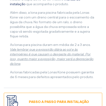
instalação
que acompanha o produto.
Além disso, a lona para piscina fabricada pela Lonas
Kone vai com um dreno central para o escoamento da
água da chuva. No formato de um ralo, o dreno
possibilita que a água da chuva empossada sobre a
capa vá sendo esgotada gradativamente e a sujeira
fique retida.
As lonas para piscina duram em média de 2 a 3 anos.
Vale lembrar que a exposição diária ao sol e às
intempéries é que causam o desgaste do material. Por
isso, quanto maior a exposição, maior será a depreciação
da lona
.
As lonas fabricadas pela Lonas Kone possuem garantia
de 6 meses para defeitos apresentados pelo produto.
PASSO A PASSO PARA INSTALAÇÃO