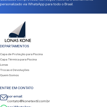
personalizado via WhatsApp para todo o Brasil.
DEPARTAMENTOS
Capa de Proteção para Piscina
Capa Térmica para Piscina
Lonas
Trocas e Devoluções
Quem Somos
ENTRE EM CONTATO
por email:
contato@konetextil.com.br
por WhatsApp: