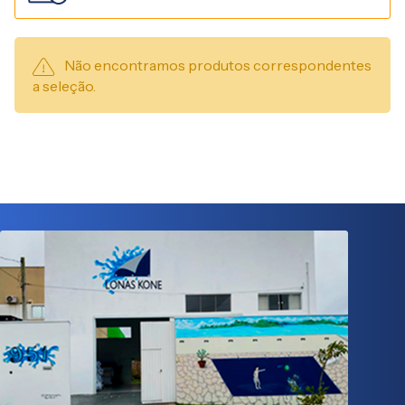
Não encontramos produtos correspondentes
a seleção.