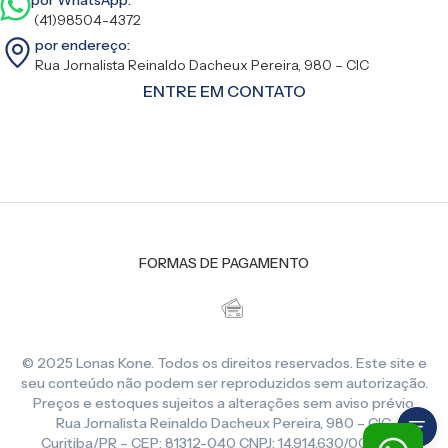
(41)98504-4372
por endereço:
Rua Jornalista Reinaldo Dacheux Pereira, 980 – CIC
ENTRE EM CONTATO
FORMAS DE PAGAMENTO
© 2025 Lonas Kone. Todos os direitos reservados. Este site e
seu conteúdo não podem ser reproduzidos sem autorização.
Preços e estoques sujeitos a alterações sem aviso prévio.
Rua Jornalista Reinaldo Dacheux Pereira, 980 – CIC,
Curitiba/PR – CEP: 81312-040 CNPJ: 14.914.630/0001-86