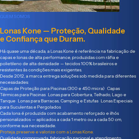
QUEM SOMOS
Lonas Kone — Proteção, Qualidade
e Confiança que Duram.
Há quase uma década, a Lonas Kone é referência na fabricação de
capas e lonas de alta performance, produzidas com ráfia e
polietileno de alta densidade — tecidos 100% brasileiros e
resistentes às condições mais exigentes.
Desde 2012, a marca entrega soluções sob medida para diferentes
necessidades:
Capas de Proteção para Piscinas (300 e 450 micra) Capas
Térmicas para Piscinas Lonas para Cobertura, Telhado, Lago e
Tanque Lonas para Barracas, Camping e Estufas Lonas Especiais
para Suculentas e Pergolados
Cada lona é produzida com acabamento reforçado e ilhós
personalizados — aplicados a cada 1 metro ou a cada 50 cm,
conforme sua necessidade.
Proteja, preserve e valorize com a Lonas Kone.
Qualidade comprovada, fabricação nacional e atendimento