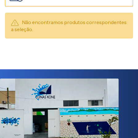
Não encontramos produtos correspondentes
a seleção.