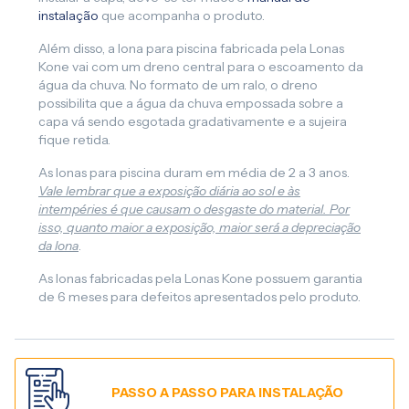
instalação
que acompanha o produto.
Além disso, a lona para piscina fabricada pela Lonas
Kone vai com um dreno central para o escoamento da
água da chuva. No formato de um ralo, o dreno
possibilita que a água da chuva empossada sobre a
capa vá sendo esgotada gradativamente e a sujeira
fique retida.
As lonas para piscina duram em média de 2 a 3 anos.
Vale lembrar que a exposição diária ao sol e às
intempéries é que causam o desgaste do material. Por
isso, quanto maior a exposição, maior será a depreciação
da lona
.
As lonas fabricadas pela Lonas Kone possuem garantia
de 6 meses para defeitos apresentados pelo produto.
PASSO A PASSO PARA INSTALAÇÃO