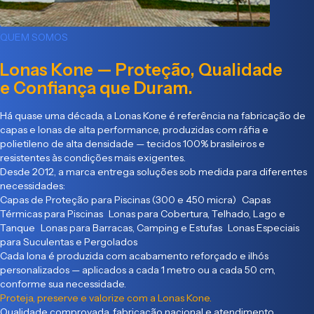
QUEM SOMOS
Lonas Kone — Proteção, Qualidade
e Confiança que Duram.
Há quase uma década, a Lonas Kone é referência na fabricação de
capas e lonas de alta performance, produzidas com ráfia e
polietileno de alta densidade — tecidos 100% brasileiros e
resistentes às condições mais exigentes.
Desde 2012, a marca entrega soluções sob medida para diferentes
necessidades:
Capas de Proteção para Piscinas (300 e 450 micra) Capas
Térmicas para Piscinas Lonas para Cobertura, Telhado, Lago e
Tanque Lonas para Barracas, Camping e Estufas Lonas Especiais
para Suculentas e Pergolados
Cada lona é produzida com acabamento reforçado e ilhós
personalizados — aplicados a cada 1 metro ou a cada 50 cm,
conforme sua necessidade.
Proteja, preserve e valorize com a Lonas Kone.
Qualidade comprovada, fabricação nacional e atendimento