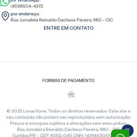
(41)98504-4372
por endereço:
Rua Jornalista Reinaldo Dacheux Pereira, 980 – CIC
ENTRE EM CONTATO
FORMAS DE PAGAMENTO
© 2025 Lonas Kone. Todos os direitos reservados. Este site e
seu conteúdo não podem ser reproduzidos sem autorização.
Preços e estoques sujeitos a alterações sem aviso prévio.
Rua Jornalista Reinaldo Dacheux Pereira, 980 – CIC,
Curitiba/PR – CEP: 81312-040 CNPJ: 14.914.630/0001-86