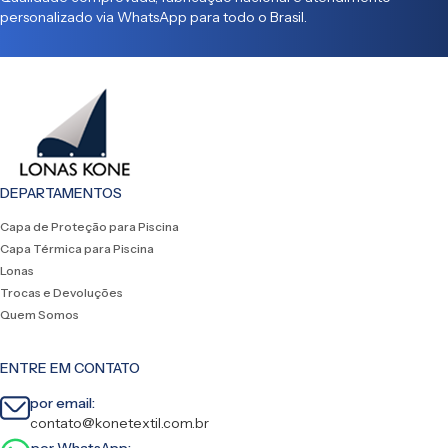
personalizado via WhatsApp para todo o Brasil.
DEPARTAMENTOS
Capa de Proteção para Piscina
Capa Térmica para Piscina
Lonas
Trocas e Devoluções
Quem Somos
ENTRE EM CONTATO
por email:
contato@konetextil.com.br
por WhatsApp: