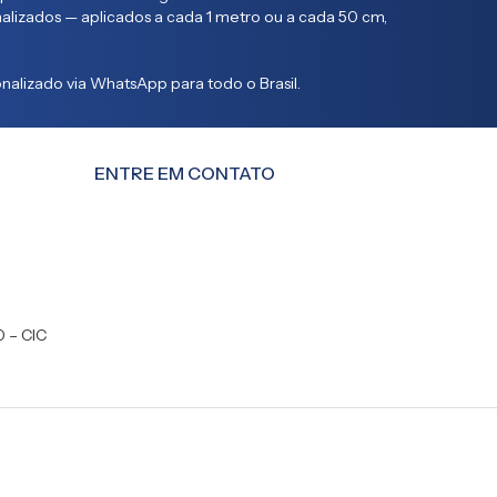
lizados — aplicados a cada 1 metro ou a cada 50 cm,
alizado via WhatsApp para todo o Brasil.
ENTRE EM CONTATO
0 – CIC