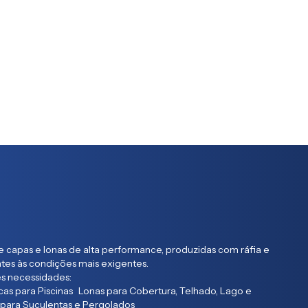
 capas e lonas de alta performance, produzidas com ráfia e
entes às condições mais exigentes.
s necessidades:
as para Piscinas Lonas para Cobertura, Telhado, Lago e
 para Suculentas e Pergolados