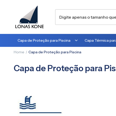
Capa de Proteção para Piscina
Capa Térmica para
Home
Capa de Proteção para Piscina
300 MICRA
300 MICRA
450 MICRA
500 MICRA
Capa de Proteção para Pis