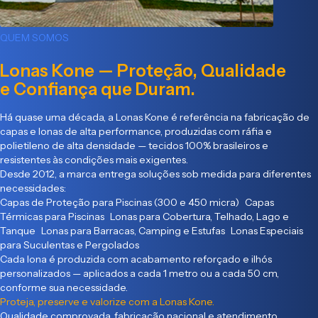
QUEM SOMOS
Lonas Kone — Proteção, Qualidade
e Confiança que Duram.
Há quase uma década, a Lonas Kone é referência na fabricação de
capas e lonas de alta performance, produzidas com ráfia e
polietileno de alta densidade — tecidos 100% brasileiros e
resistentes às condições mais exigentes.
Desde 2012, a marca entrega soluções sob medida para diferentes
necessidades:
Capas de Proteção para Piscinas (300 e 450 micra) Capas
Térmicas para Piscinas Lonas para Cobertura, Telhado, Lago e
Tanque Lonas para Barracas, Camping e Estufas Lonas Especiais
para Suculentas e Pergolados
Cada lona é produzida com acabamento reforçado e ilhós
personalizados — aplicados a cada 1 metro ou a cada 50 cm,
conforme sua necessidade.
Proteja, preserve e valorize com a Lonas Kone.
Qualidade comprovada, fabricação nacional e atendimento