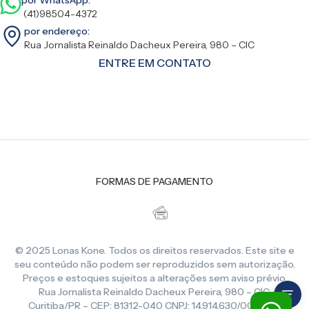
(41)98504-4372
por endereço:
Rua Jornalista Reinaldo Dacheux Pereira, 980 – CIC
ENTRE EM CONTATO
FORMAS DE PAGAMENTO
© 2025 Lonas Kone. Todos os direitos reservados. Este site e
seu conteúdo não podem ser reproduzidos sem autorização.
Preços e estoques sujeitos a alterações sem aviso prévio.
Rua Jornalista Reinaldo Dacheux Pereira, 980 – CIC,
Curitiba/PR – CEP: 81312-040 CNPJ: 14.914.630/0001-86