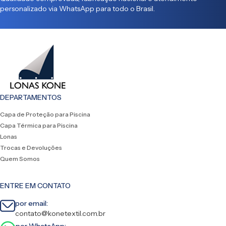
personalizado via WhatsApp para todo o Brasil.
DEPARTAMENTOS
Capa de Proteção para Piscina
Capa Térmica para Piscina
Lonas
Trocas e Devoluções
Quem Somos
ENTRE EM CONTATO
por email:
contato@konetextil.com.br
por WhatsApp: