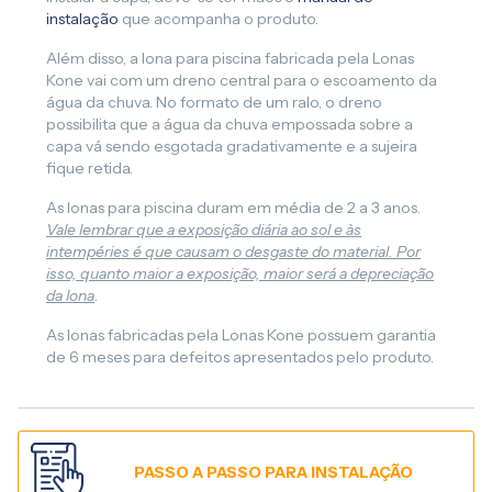
instalação
que acompanha o produto.
Além disso, a lona para piscina fabricada pela Lonas
Kone vai com um dreno central para o escoamento da
água da chuva. No formato de um ralo, o dreno
possibilita que a água da chuva empossada sobre a
capa vá sendo esgotada gradativamente e a sujeira
fique retida.
As lonas para piscina duram em média de 2 a 3 anos.
Vale lembrar que a exposição diária ao sol e às
intempéries é que causam o desgaste do material. Por
isso, quanto maior a exposição, maior será a depreciação
da lona
.
As lonas fabricadas pela Lonas Kone possuem garantia
de 6 meses para defeitos apresentados pelo produto.
PASSO A PASSO PARA INSTALAÇÃO