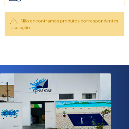
Não encontramos produtos correspondentes
a seleção.