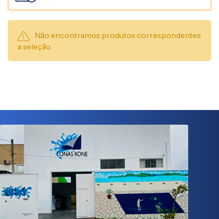
Não encontramos produtos correspondentes
a seleção.