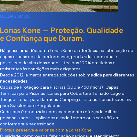
QUEM SOMOS
Lonas Kone — Proteção, Qualidade
e Confiança que Duram.
Há quase uma década, a Lonas Kone é referência na fabricação de
capas e lonas de alta performance, produzidas com ráfia e
polietileno de alta densidade — tecidos 100% brasileiros e
resistentes às condições mais exigentes.
Desde 2012, a marca entrega soluções sob medida para diferentes
necessidades:
Capas de Proteção para Piscinas (300 e 450 micra) Capas
Térmicas para Piscinas Lonas para Cobertura, Telhado, Lago e
Tanque Lonas para Barracas, Camping e Estufas Lonas Especiais
para Suculentas e Pergolados
Cada lona é produzida com acabamento reforçado e ilhós
personalizados — aplicados a cada 1 metro ou a cada 50 cm,
conforme sua necessidade.
Proteja, preserve e valorize com a Lonas Kone.
Qualidade comprovada, fabricação nacional e atendimento