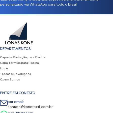
personalizado via WhatsApp para todo o Brasil.
DEPARTAMENTOS
Capa de Proteção para Piscina
Capa Térmica para Piscina
Lonas
Trocas e Devoluções
Quem Somos
ENTRE EM CONTATO
por email:
contato@konetextil.com.br
por WhatsApp: