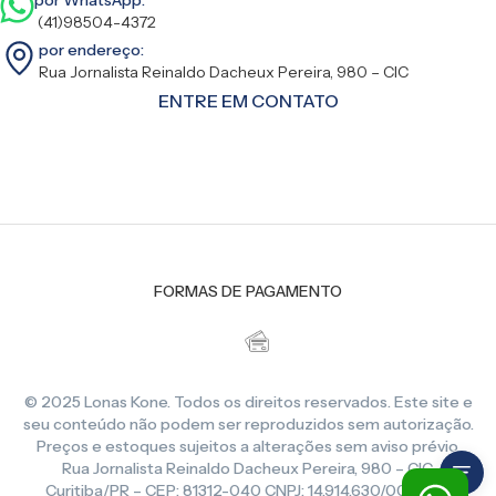
(41)98504-4372
por endereço:
Rua Jornalista Reinaldo Dacheux Pereira, 980 – CIC
ENTRE EM CONTATO
FORMAS DE PAGAMENTO
© 2025 Lonas Kone. Todos os direitos reservados. Este site e
seu conteúdo não podem ser reproduzidos sem autorização.
Preços e estoques sujeitos a alterações sem aviso prévio.
Rua Jornalista Reinaldo Dacheux Pereira, 980 – CIC,
Curitiba/PR – CEP: 81312-040 CNPJ: 14.914.630/0001-86