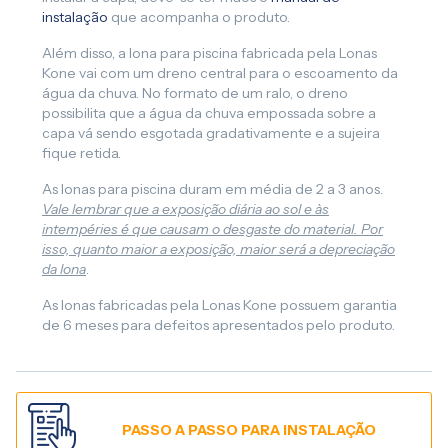
instalação
que acompanha o produto.
Além disso, a lona para piscina fabricada pela Lonas
Kone vai com um dreno central para o escoamento da
água da chuva. No formato de um ralo, o dreno
possibilita que a água da chuva empossada sobre a
capa vá sendo esgotada gradativamente e a sujeira
fique retida.
As lonas para piscina duram em média de 2 a 3 anos.
Vale lembrar que a exposição diária ao sol e às
intempéries é que causam o desgaste do material. Por
isso, quanto maior a exposição, maior será a depreciação
da lona
.
As lonas fabricadas pela Lonas Kone possuem garantia
de 6 meses para defeitos apresentados pelo produto.
PASSO A PASSO PARA INSTALAÇÃO