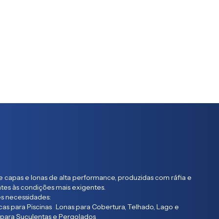
 capas e lonas de alta performance, produzidas com ráfia e
entes às condições mais exigentes.
s necessidades:
as para Piscinas Lonas para Cobertura, Telhado, Lago e
 para Suculentas e Pergolados