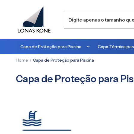
Capa de Proteção para Piscina
Capa Térmica para
Home
Capa de Proteção para Piscina
300 MICRA
300 MICRA
450 MICRA
500 MICRA
Capa de Proteção para Pis