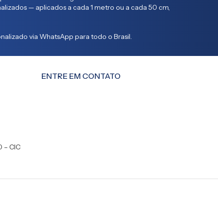
lizados — aplicados a cada 1 metro ou a cada 50 cm,
alizado via WhatsApp para todo o Brasil.
ENTRE EM CONTATO
0 – CIC