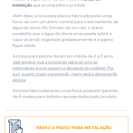
instalação
que acompanha o produto.
Além disso, a lona para piscina fabricada pela Lonas
Kone vai com um dreno central para o escoamento da
água da chuva. No formato de um ralo, o dreno
possibilita que a água da chuva empossada sobre a
capa vá sendo esgotada gradativamente e a sujeira
fique retida.
As lonas para piscina duram em média de 2 a 3 anos.
Vale lembrar que a exposição diária ao sol e às
intempéries é que causam o desgaste do material. Por
isso, quanto maior a exposição, maior será a depreciação
da lona
.
As lonas fabricadas pela Lonas Kone possuem garantia
de 6 meses para defeitos apresentados pelo produto.
PASSO A PASSO PARA INSTALAÇÃO