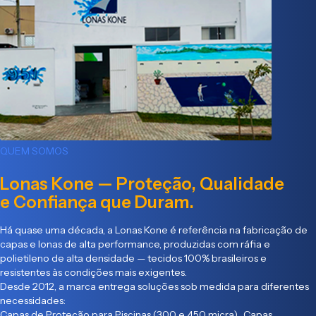
QUEM SOMOS
Lonas Kone — Proteção, Qualidade
e Confiança que Duram.
Há quase uma década, a Lonas Kone é referência na fabricação de
capas e lonas de alta performance, produzidas com ráfia e
polietileno de alta densidade — tecidos 100% brasileiros e
resistentes às condições mais exigentes.
Desde 2012, a marca entrega soluções sob medida para diferentes
necessidades:
Capas de Proteção para Piscinas (300 e 450 micra) Capas