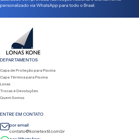
personalizado via WhatsApp para todo o Brasil.
DEPARTAMENTOS
Capa de Proteção para Piscina
Capa Térmica para Piscina
Lonas
Trocas e Devoluções
Quem Somos
ENTRE EM CONTATO
por email:
contato@konetextil.com.br
por WhatsApp: