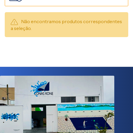
Não encontramos produtos correspondentes
a seleção.