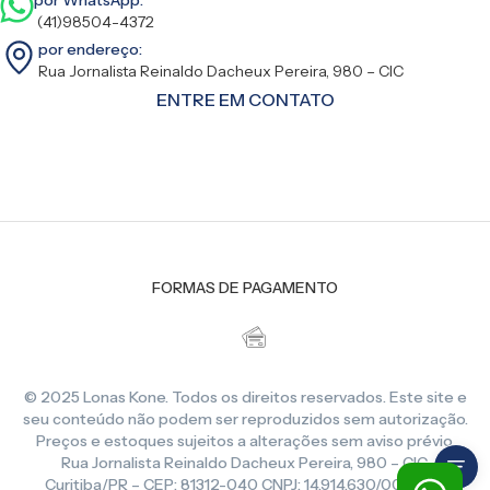
(41)98504-4372
por endereço:
Rua Jornalista Reinaldo Dacheux Pereira, 980 – CIC
ENTRE EM CONTATO
FORMAS DE PAGAMENTO
© 2025 Lonas Kone. Todos os direitos reservados. Este site e
seu conteúdo não podem ser reproduzidos sem autorização.
Preços e estoques sujeitos a alterações sem aviso prévio.
Rua Jornalista Reinaldo Dacheux Pereira, 980 – CIC,
Curitiba/PR – CEP: 81312-040 CNPJ: 14.914.630/0001-86