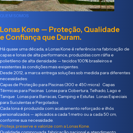
QUEM SOMOS
Lonas Kone — Proteção, Qualidade
e Confiança que Duram.
Há quase uma década, a Lonas Kone é referência na fabricação de
capas e lonas de alta performance, produzidas com ráfia e
polietileno de alta densidade — tecidos 100% brasileiros e
resistentes às condições mais exigentes.
Desde 2012, a marca entrega soluções sob medida para diferentes
necessidades:
Capas de Proteção para Piscinas (300 e 450 micra) Capas
Térmicas para Piscinas Lonas para Cobertura, Telhado, Lago e
Tanque Lonas para Barracas, Camping e Estufas Lonas Especiais
para Suculentas e Pergolados
Cada lona é produzida com acabamento reforçado e ilhós
personalizados — aplicados a cada 1 metro ou a cada 50 cm,
conforme sua necessidade.
Proteja, preserve e valorize com a Lonas Kone.
Qualidade comprovada, fabricação nacional e atendimento