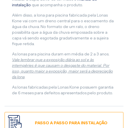
instalação
que acompanha o produto.
Além disso, a lona para piscina fabricada pela Lonas
Kone vai com um dreno central para o escoamento da
água da chuva. No formato de um ralo, o dreno
possibilita que a água da chuva empossada sobre a
capa vá sendo esgotada gradativamente e a sujeira
fique retida.
As lonas para piscina duram em média de 2 a 3 anos.
Vale lembrar que a exposição diária ao sol e às
intempéries é que causam o desgaste do material. Por
isso, quanto maior a exposição, maior será a depreciação
da lona
.
As lonas fabricadas pela Lonas Kone possuem garantia
de 6 meses para defeitos apresentados pelo produto.
PASSO A PASSO PARA INSTALAÇÃO