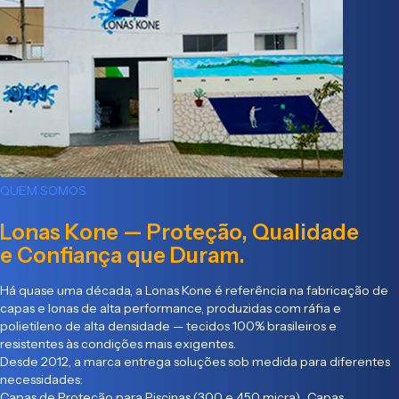
QUEM SOMOS
Lonas Kone — Proteção, Qualidade
e Confiança que Duram.
Há quase uma década, a Lonas Kone é referência na fabricação de
capas e lonas de alta performance, produzidas com ráfia e
polietileno de alta densidade — tecidos 100% brasileiros e
resistentes às condições mais exigentes.
Desde 2012, a marca entrega soluções sob medida para diferentes
necessidades:
Capas de Proteção para Piscinas (300 e 450 micra) Capas