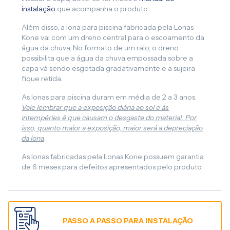
instalação
que acompanha o produto.
Além disso, a lona para piscina fabricada pela Lonas
Kone vai com um dreno central para o escoamento da
água da chuva. No formato de um ralo, o dreno
possibilita que a água da chuva empossada sobre a
capa vá sendo esgotada gradativamente e a sujeira
fique retida.
As lonas para piscina duram em média de 2 a 3 anos.
Vale lembrar que a exposição diária ao sol e às
intempéries é que causam o desgaste do material. Por
isso, quanto maior a exposição, maior será a depreciação
da lona
.
As lonas fabricadas pela Lonas Kone possuem garantia
de 6 meses para defeitos apresentados pelo produto.
PASSO A PASSO PARA INSTALAÇÃO