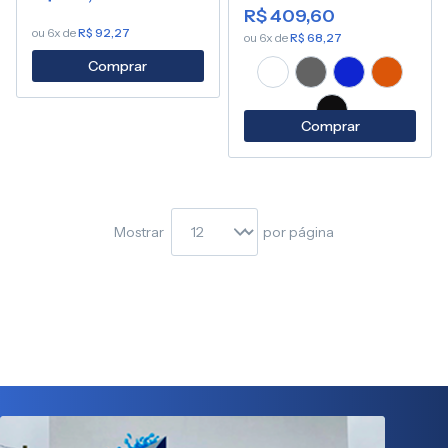
R$ 409,60
ou 6x de
R$ 92,27
ou 6x de
R$ 68,27
Comprar
Comprar
Mostrar
por página