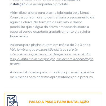
instalação
que acompanha o produto.
Além disso, a lona para piscina fabricada pela Lonas
Kone vai com um dreno central para o escoamento da
água da chuva. No formato de um ralo, o dreno
possibilita que a água da chuva empossada sobre a
capa vá sendo esgotada gradativamente e a sujeira
fique retida.
As lonas para piscina duram em média de 2 a 3 anos.
Vale lembrar que a exposição diária ao sol e às
intempéries é que causam o desgaste do material. Por
isso, quanto maior a exposição, maior será a depreciação
da lona
.
As lonas fabricadas pela Lonas Kone possuem garantia
de 6 meses para defeitos apresentados pelo produto.
PASSO A PASSO PARA INSTALAÇÃO