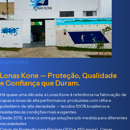
QUEM SOMOS
Lonas Kone — Proteção, Qualidade
e Confiança que Duram.
Há quase uma década, a Lonas Kone é referência na fabricação de
capas e lonas de alta performance, produzidas com ráfia e
polietileno de alta densidade — tecidos 100% brasileiros e
resistentes às condições mais exigentes.
Desde 2012, a marca entrega soluções sob medida para diferentes
necessidades:
Capas de Proteção para Piscinas (300 e 450 micra) Capas