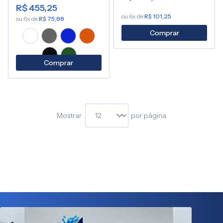
R$ 455,25
ou 6x de
R$ 101,25
ou 6x de
R$ 75,88
Comprar
Comprar
Mostrar
por página