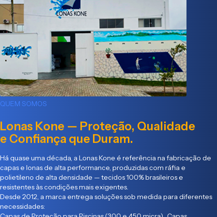
QUEM SOMOS
Lonas Kone — Proteção, Qualidade
e Confiança que Duram.
Há quase uma década, a Lonas Kone é referência na fabricação de
capas e lonas de alta performance, produzidas com ráfia e
polietileno de alta densidade — tecidos 100% brasileiros e
resistentes às condições mais exigentes.
Desde 2012, a marca entrega soluções sob medida para diferentes
necessidades:
Capas de Proteção para Piscinas (300 e 450 micra) Capas