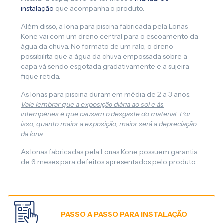
instalação
que acompanha o produto.
Além disso, a lona para piscina fabricada pela Lonas
Kone vai com um dreno central para o escoamento da
água da chuva. No formato de um ralo, o dreno
possibilita que a água da chuva empossada sobre a
capa vá sendo esgotada gradativamente e a sujeira
fique retida.
As lonas para piscina duram em média de 2 a 3 anos.
Vale lembrar que a exposição diária ao sol e às
intempéries é que causam o desgaste do material. Por
isso, quanto maior a exposição, maior será a depreciação
da lona
.
As lonas fabricadas pela Lonas Kone possuem garantia
de 6 meses para defeitos apresentados pelo produto.
PASSO A PASSO PARA INSTALAÇÃO