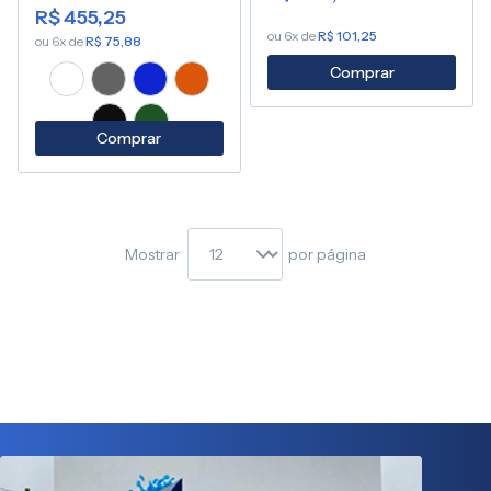
R$ 455,25
ou 6x de
R$ 101,25
ou 6x de
R$ 75,88
Comprar
Comprar
Mostrar
por página