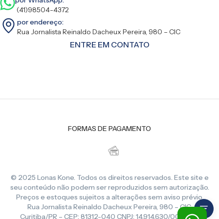
(41)98504-4372
por endereço:
Rua Jornalista Reinaldo Dacheux Pereira, 980 – CIC
ENTRE EM CONTATO
FORMAS DE PAGAMENTO
© 2025 Lonas Kone. Todos os direitos reservados. Este site e
seu conteúdo não podem ser reproduzidos sem autorização.
Preços e estoques sujeitos a alterações sem aviso prévio.
Rua Jornalista Reinaldo Dacheux Pereira, 980 – CIC,
Curitiba/PR – CEP: 81312-040 CNPJ: 14.914.630/0001-86