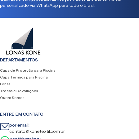
personalizado via WhatsApp para todo o Brasil.
DEPARTAMENTOS
Capa de Proteção para Piscina
Capa Térmica para Piscina
Lonas
Trocas e Devoluções
Quem Somos
ENTRE EM CONTATO
por email:
contato@konetextil.com.br
por WhatsApp: