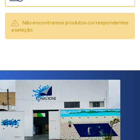
Não encontramos produtos correspondentes
a seleção.