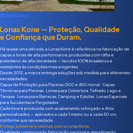
QUEM SOMOS
Lonas Kone — Proteção, Qualidade
e Confiança que Duram.
Há quase uma década, a Lonas Kone é referência na fabricação de
capas e lonas de alta performance, produzidas com ráfia e
polietileno de alta densidade — tecidos 100% brasileiros e
resistentes às condições mais exigentes.
Desde 2012, a marca entrega soluções sob medida para diferentes
necessidades:
Capas de Proteção para Piscinas (300 e 450 micra) Capas
Térmicas para Piscinas Lonas para Cobertura, Telhado, Lago e
Tanque Lonas para Barracas, Camping e Estufas Lonas Especiais
para Suculentas e Pergolados
Cada lona é produzida com acabamento reforçado e ilhós
personalizados — aplicados a cada 1 metro ou a cada 50 cm,
conforme sua necessidade.
Proteja, preserve e valorize com a Lonas Kone.
Qualidade comprovada, fabricação nacional e atendimento