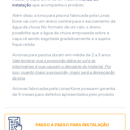
instalação
que acompanha o produto.
Além disso, a lona para piscina fabricada pela Lonas
Kone vai com um dreno central para o escoamento da
água da chuva. No formato de um ralo, o dreno
possibilita que a água da chuva empossada sobre a
capa vá sendo esgotada gradativamente e a sujeira
fique retida.
As lonas para piscina duram em média de 2 a 3 anos.
Vale lembrar que a exposição diária ao sol e às
intempéries é que causam o desgaste do material. Por
isso, quanto maior a exposição, maior será a depreciação
da lona
.
As lonas fabricadas pela Lonas Kone possuem garantia
de 6 meses para defeitos apresentados pelo produto.
PASSO A PASSO PARA INSTALAÇÃO