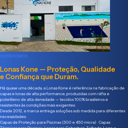
QUEM SOMOS
Lonas Kone — Proteção, Qualidade
e Confiança que Duram.
Há quase uma década, a Lonas Kone é referência na fabricação de
capas e lonas de alta performance, produzidas com ráfia e
polietileno de alta densidade — tecidos 100% brasileiros e
resistentes às condições mais exigentes.
Desde 2012, a marca entrega soluções sob medida para diferentes
necessidades:
Capas de Proteção para Piscinas (300 e 450 micra) Capas
Térmicas para Piscinas Lonas para Cobertura, Telhado, Lago e