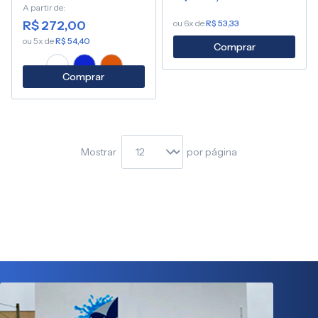
A partir de
R$ 272,00
ou 6x de
R$ 53,33
ou 5x de
R$ 54,40
Comprar
Comprar
Mostrar
por página