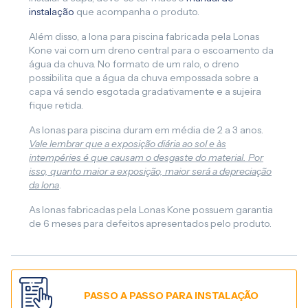
instalação
que acompanha o produto.
Além disso, a lona para piscina fabricada pela Lonas
Kone vai com um dreno central para o escoamento da
água da chuva. No formato de um ralo, o dreno
possibilita que a água da chuva empossada sobre a
capa vá sendo esgotada gradativamente e a sujeira
fique retida.
As lonas para piscina duram em média de 2 a 3 anos.
Vale lembrar que a exposição diária ao sol e às
intempéries é que causam o desgaste do material. Por
isso, quanto maior a exposição, maior será a depreciação
da lona
.
As lonas fabricadas pela Lonas Kone possuem garantia
de 6 meses para defeitos apresentados pelo produto.
PASSO A PASSO PARA INSTALAÇÃO