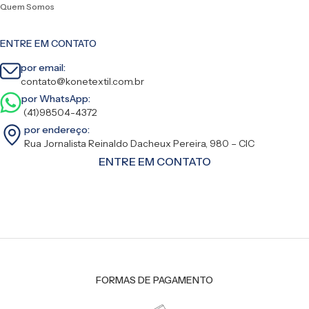
Quem Somos
ENTRE EM CONTATO
por email:
contato@konetextil.com.br
por WhatsApp:
(41)98504-4372
por endereço:
Rua Jornalista Reinaldo Dacheux Pereira, 980 – CIC
ENTRE EM CONTATO
FORMAS DE PAGAMENTO