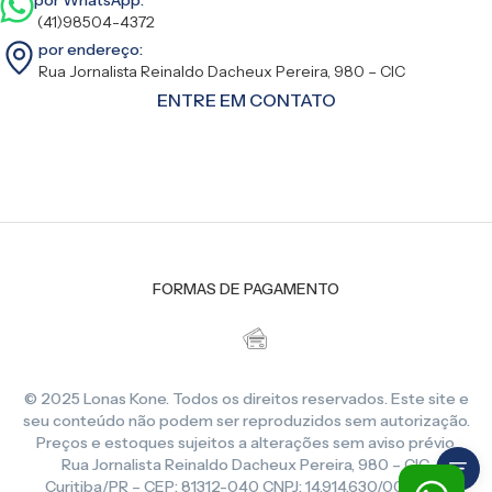
(41)98504-4372
por endereço:
Rua Jornalista Reinaldo Dacheux Pereira, 980 – CIC
ENTRE EM CONTATO
FORMAS DE PAGAMENTO
© 2025 Lonas Kone. Todos os direitos reservados. Este site e
seu conteúdo não podem ser reproduzidos sem autorização.
Preços e estoques sujeitos a alterações sem aviso prévio.
Rua Jornalista Reinaldo Dacheux Pereira, 980 – CIC,
Curitiba/PR – CEP: 81312-040 CNPJ: 14.914.630/0001-86