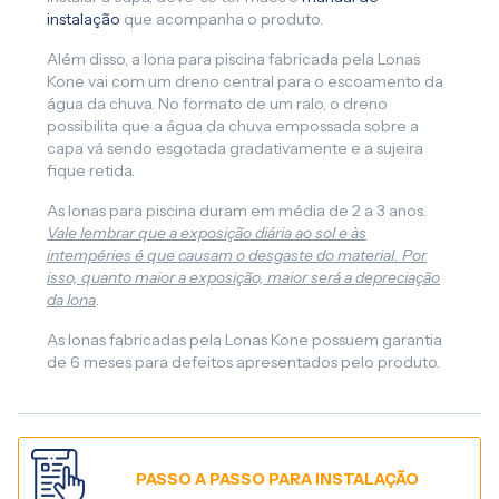
instalação
que acompanha o produto.
Além disso, a lona para piscina fabricada pela Lonas
Kone vai com um dreno central para o escoamento da
água da chuva. No formato de um ralo, o dreno
possibilita que a água da chuva empossada sobre a
capa vá sendo esgotada gradativamente e a sujeira
fique retida.
As lonas para piscina duram em média de 2 a 3 anos.
Vale lembrar que a exposição diária ao sol e às
intempéries é que causam o desgaste do material. Por
isso, quanto maior a exposição, maior será a depreciação
da lona
.
As lonas fabricadas pela Lonas Kone possuem garantia
de 6 meses para defeitos apresentados pelo produto.
PASSO A PASSO PARA INSTALAÇÃO