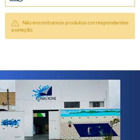
Não encontramos produtos correspondentes
a seleção.