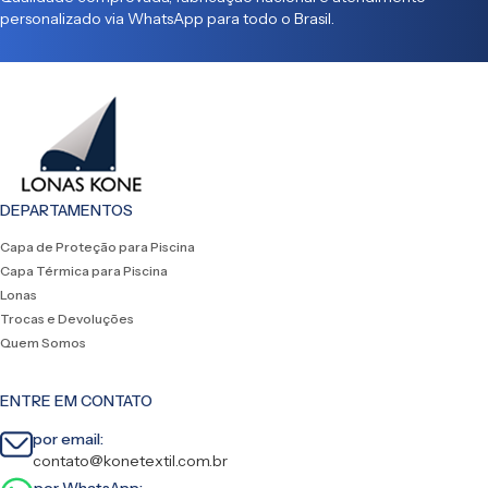
personalizado via WhatsApp para todo o Brasil.
DEPARTAMENTOS
Capa de Proteção para Piscina
Capa Térmica para Piscina
Lonas
Trocas e Devoluções
Quem Somos
ENTRE EM CONTATO
por email:
contato@konetextil.com.br
por WhatsApp: