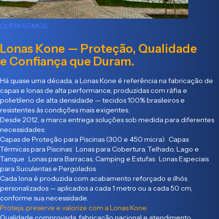
QUEM SOMOS
Lonas Kone — Proteção, Qualidade
e Confiança que Duram.
Há quase uma década, a Lonas Kone é referência na fabricação de
capas e lonas de alta performance, produzidas com ráfia e
polietileno de alta densidade — tecidos 100% brasileiros e
resistentes às condições mais exigentes.
Desde 2012, a marca entrega soluções sob medida para diferentes
necessidades:
Capas de Proteção para Piscinas (300 e 450 micra) Capas
Térmicas para Piscinas Lonas para Cobertura, Telhado, Lago e
Tanque Lonas para Barracas, Camping e Estufas Lonas Especiais
para Suculentas e Pergolados
Cada lona é produzida com acabamento reforçado e ilhós
personalizados — aplicados a cada 1 metro ou a cada 50 cm,
conforme sua necessidade.
Proteja, preserve e valorize com a Lonas Kone.
Qualidade comprovada, fabricação nacional e atendimento