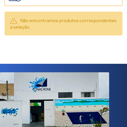
Não encontramos produtos correspondentes
a seleção.