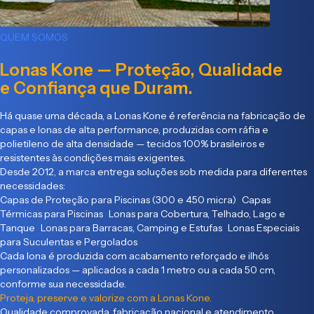
QUEM SOMOS
Lonas Kone — Proteção, Qualidade
e Confiança que Duram.
Há quase uma década, a Lonas Kone é referência na fabricação de
capas e lonas de alta performance, produzidas com ráfia e
polietileno de alta densidade — tecidos 100% brasileiros e
resistentes às condições mais exigentes.
Desde 2012, a marca entrega soluções sob medida para diferentes
necessidades:
Capas de Proteção para Piscinas (300 e 450 micra) Capas
Térmicas para Piscinas Lonas para Cobertura, Telhado, Lago e
Tanque Lonas para Barracas, Camping e Estufas Lonas Especiais
para Suculentas e Pergolados
Cada lona é produzida com acabamento reforçado e ilhós
personalizados — aplicados a cada 1 metro ou a cada 50 cm,
conforme sua necessidade.
Proteja, preserve e valorize com a Lonas Kone.
Qualidade comprovada, fabricação nacional e atendimento