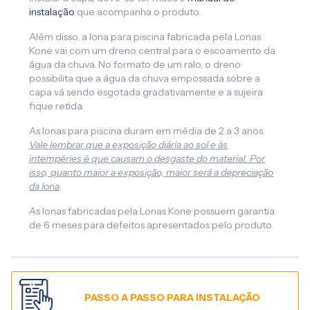
instalação
que acompanha o produto.
Além disso, a lona para piscina fabricada pela Lonas
Kone vai com um dreno central para o escoamento da
água da chuva. No formato de um ralo, o dreno
possibilita que a água da chuva empossada sobre a
capa vá sendo esgotada gradativamente e a sujeira
fique retida.
As lonas para piscina duram em média de 2 a 3 anos.
Vale lembrar que a exposição diária ao sol e às
intempéries é que causam o desgaste do material. Por
isso, quanto maior a exposição, maior será a depreciação
da lona
.
As lonas fabricadas pela Lonas Kone possuem garantia
de 6 meses para defeitos apresentados pelo produto.
PASSO A PASSO PARA INSTALAÇÃO