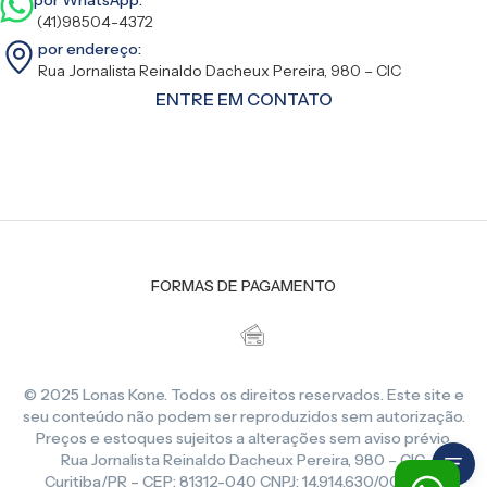
(41)98504-4372
por endereço:
Rua Jornalista Reinaldo Dacheux Pereira, 980 – CIC
ENTRE EM CONTATO
FORMAS DE PAGAMENTO
© 2025 Lonas Kone. Todos os direitos reservados. Este site e
seu conteúdo não podem ser reproduzidos sem autorização.
Preços e estoques sujeitos a alterações sem aviso prévio.
Rua Jornalista Reinaldo Dacheux Pereira, 980 – CIC,
Curitiba/PR – CEP: 81312-040 CNPJ: 14.914.630/0001-86