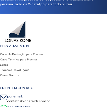
personalizado via WhatsApp para todo o Brasil.
DEPARTAMENTOS
Capa de Proteção para Piscina
Capa Térmica para Piscina
Lonas
Trocas e Devoluções
Quem Somos
ENTRE EM CONTATO
por email:
contato@konetextil.com.br
por WhatsApp: