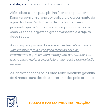
instalação
que acompanha o produto.
Além disso, a lona para piscina fabricada pela Lonas
Kone vai com um dreno central para o escoamento da
água da chuva. No formato de um ralo, o dreno
possibilita que a água da chuva empossada sobre a
capa vá sendo esgotada gradativamente e a sujeira
fique retida.
As lonas para piscina duram em média de 2 a 3 anos.
Vale lembrar que a exposição diária ao sol e às
intempéries é que causam o desgaste do material. Por
isso, quanto maior a exposição, maior será a depreciação
da lona
.
As lonas fabricadas pela Lonas Kone possuem garantia
de 6 meses para defeitos apresentados pelo produto.
PASSO A PASSO PARA INSTALAÇÃO