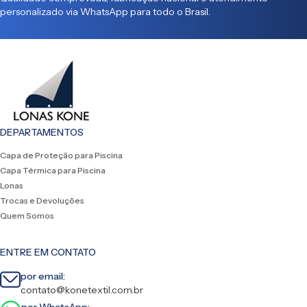
personalizado via WhatsApp para todo o Brasil.
DEPARTAMENTOS
Capa de Proteção para Piscina
Capa Térmica para Piscina
Lonas
Trocas e Devoluções
Quem Somos
ENTRE EM CONTATO
por email:
contato@konetextil.com.br
por WhatsApp: