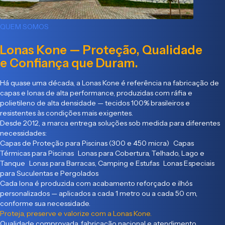
QUEM SOMOS
Lonas Kone — Proteção, Qualidade
e Confiança que Duram.
Há quase uma década, a Lonas Kone é referência na fabricação de
capas e lonas de alta performance, produzidas com ráfia e
polietileno de alta densidade — tecidos 100% brasileiros e
resistentes às condições mais exigentes.
Desde 2012, a marca entrega soluções sob medida para diferentes
necessidades:
Capas de Proteção para Piscinas (300 e 450 micra) Capas
Térmicas para Piscinas Lonas para Cobertura, Telhado, Lago e
Tanque Lonas para Barracas, Camping e Estufas Lonas Especiais
para Suculentas e Pergolados
Cada lona é produzida com acabamento reforçado e ilhós
personalizados — aplicados a cada 1 metro ou a cada 50 cm,
conforme sua necessidade.
Proteja, preserve e valorize com a Lonas Kone.
Qualidade comprovada, fabricação nacional e atendimento