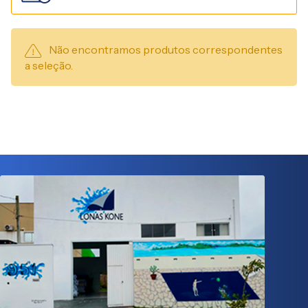
Não encontramos produtos correspondentes
a seleção.