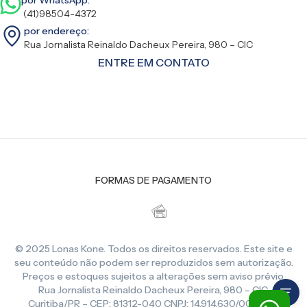
(41)98504-4372
por endereço:
Rua Jornalista Reinaldo Dacheux Pereira, 980 – CIC
ENTRE EM CONTATO
FORMAS DE PAGAMENTO
© 2025 Lonas Kone. Todos os direitos reservados. Este site e
seu conteúdo não podem ser reproduzidos sem autorização.
Preços e estoques sujeitos a alterações sem aviso prévio.
Rua Jornalista Reinaldo Dacheux Pereira, 980 – CIC,
Curitiba/PR – CEP: 81312-040 CNPJ: 14.914.630/0001-86