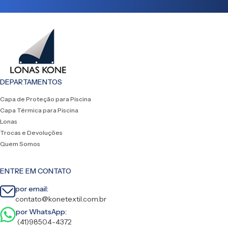
DEPARTAMENTOS
Capa de Proteção para Piscina
Capa Térmica para Piscina
Lonas
Trocas e Devoluções
Quem Somos
ENTRE EM CONTATO
por email:
contato@konetextil.com.br
por WhatsApp:
(41)98504-4372