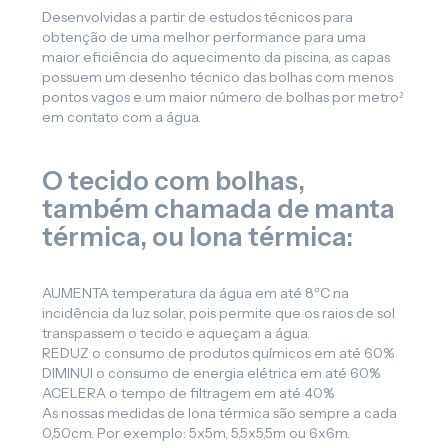
Desenvolvidas a partir de estudos técnicos para
obtenção de uma melhor performance para uma
maior eficiência do aquecimento da piscina, as capas
possuem um desenho técnico das bolhas com menos
pontos vagos e um maior número de bolhas por metro²
em contato com a água.
O tecido com bolhas,
também chamada de manta
térmica, ou lona térmica:
AUMENTA temperatura da água em até 8ºC na
incidência da luz solar, pois permite que os raios de sol
transpassem o tecido e aqueçam a água.
REDUZ o consumo de produtos químicos em até 60%
DIMINUI o consumo de energia elétrica em até 60%
ACELERA o tempo de filtragem em até 40%
As nossas medidas de lona térmica são sempre a cada
0,50cm. Por exemplo: 5x5m, 5,5x5,5m ou 6x6m.