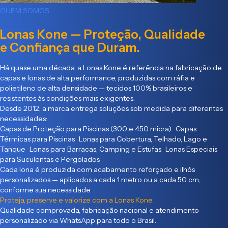
QUEM SOMOS
Lonas Kone — Proteção, Qualidade
e Confiança que Duram.
Há quase uma década, a Lonas Kone é referência na fabricação de
capas e lonas de alta performance, produzidas com ráfia e
polietileno de alta densidade — tecidos 100% brasileiros e
resistentes às condições mais exigentes.
Desde 2012, a marca entrega soluções sob medida para diferentes
necessidades:
Capas de Proteção para Piscinas (300 e 450 micra) Capas
Térmicas para Piscinas Lonas para Cobertura, Telhado, Lago e
Tanque Lonas para Barracas, Camping e Estufas Lonas Especiais
para Suculentas e Pergolados
Cada lona é produzida com acabamento reforçado e ilhós
personalizados — aplicados a cada 1 metro ou a cada 50 cm,
conforme sua necessidade.
Proteja, preserve e valorize com a Lonas Kone.
Qualidade comprovada, fabricação nacional e atendimento
personalizado via WhatsApp para todo o Brasil.