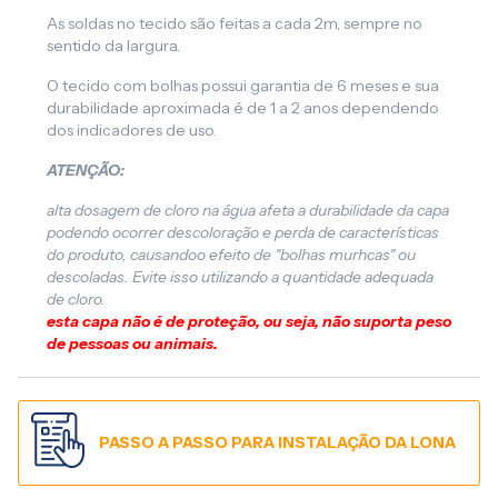
As soldas no tecido são feitas a cada 2m, sempre no
sentido da largura.
O tecido com bolhas possui garantia de 6 meses e sua
durabilidade aproximada é de 1 a 2 anos dependendo
dos indicadores de uso.
ATENÇÃO:
alta dosagem de cloro na água afeta a durabilidade da capa
podendo ocorrer descoloração e perda de características
do produto, causandoo efeito de "bolhas murhcas" ou
descoladas. Evite isso utilizando a quantidade adequada
de cloro.
esta capa não é de proteção, ou seja, não suporta peso
de pessoas ou animais.
PASSO A PASSO PARA INSTALAÇÃO DA LONA