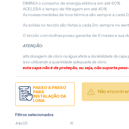
DIMINUI o consumo de energia elétrica em até 60%
ACELERA o tempo de filtragem em até 40%
As nossas medidas de lona térmica são sempre a cada 0
As soldas no tecido são feitas a cada 2m, sempre no sent
O tecido com bolhas possui garantia de 6 meses e sua d
ATENÇÃO:
alta dosagem de cloro na água afeta a durabilidade da capa
isso utilizando a quantidade adequada de cloro.
esta capa não é de proteção, ou seja, não suporta peso
PASSO A PASSO
Não encontram
PARA
INSTALAÇÃO DA
LONA
Filtros selecionados
44x05