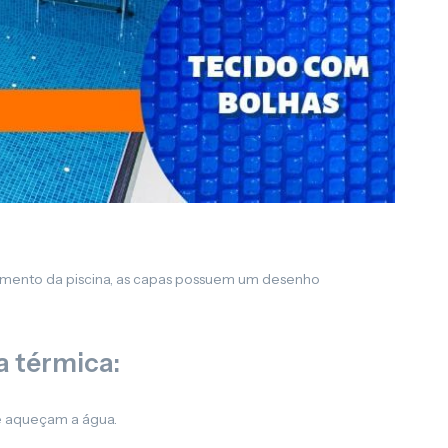
imento da piscina, as capas possuem um desenho
 térmica:
 e aqueçam a água.