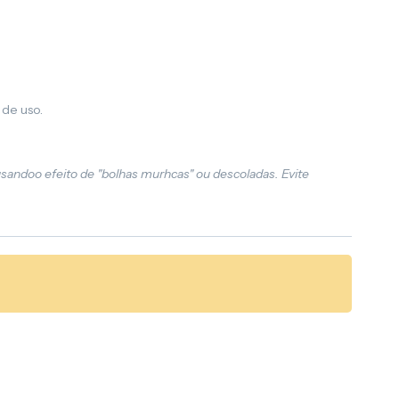
 de uso.
usandoo efeito de "bolhas murhcas" ou descoladas. Evite