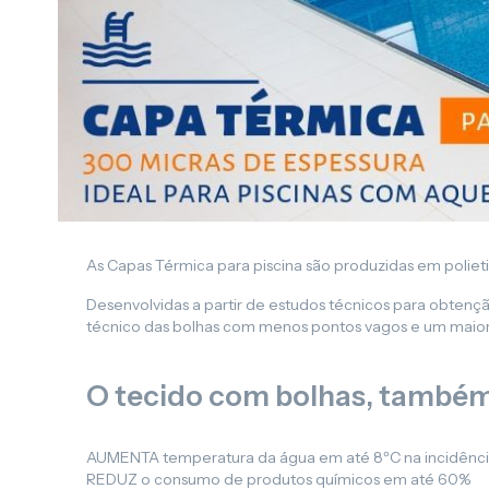
As Capas Térmica para piscina são produzidas em polieti
Desenvolvidas a partir de estudos técnicos para obte
técnico das bolhas com menos pontos vagos e um maior
O tecido com bolhas, também
AUMENTA temperatura da água em até 8ºC na incidência d
REDUZ o consumo de produtos químicos em até 60%