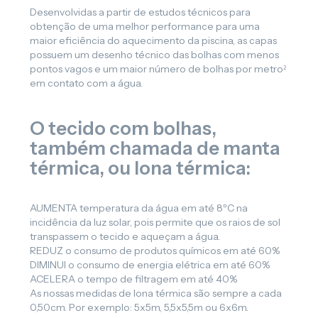
Desenvolvidas a partir de estudos técnicos para
obtenção de uma melhor performance para uma
maior eficiência do aquecimento da piscina, as capas
possuem um desenho técnico das bolhas com menos
pontos vagos e um maior número de bolhas por metro²
em contato com a água.
O tecido com bolhas,
também chamada de manta
térmica, ou lona térmica:
AUMENTA temperatura da água em até 8ºC na
incidência da luz solar, pois permite que os raios de sol
transpassem o tecido e aqueçam a água.
REDUZ o consumo de produtos químicos em até 60%
DIMINUI o consumo de energia elétrica em até 60%
ACELERA o tempo de filtragem em até 40%
As nossas medidas de lona térmica são sempre a cada
0,50cm. Por exemplo: 5x5m, 5,5x5,5m ou 6x6m.