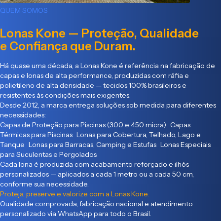
QUEM SOMOS
Lonas Kone — Proteção, Qualidade
e Confiança que Duram.
Há quase uma década, a Lonas Kone é referência na fabricação de
capas e lonas de alta performance, produzidas com ráfia e
polietileno de alta densidade — tecidos 100% brasileiros e
resistentes às condições mais exigentes.
Desde 2012, a marca entrega soluções sob medida para diferentes
necessidades:
Capas de Proteção para Piscinas (300 e 450 micra) Capas
Térmicas para Piscinas Lonas para Cobertura, Telhado, Lago e
Tanque Lonas para Barracas, Camping e Estufas Lonas Especiais
para Suculentas e Pergolados
Cada lona é produzida com acabamento reforçado e ilhós
personalizados — aplicados a cada 1 metro ou a cada 50 cm,
conforme sua necessidade.
Proteja, preserve e valorize com a Lonas Kone.
Qualidade comprovada, fabricação nacional e atendimento
personalizado via WhatsApp para todo o Brasil.