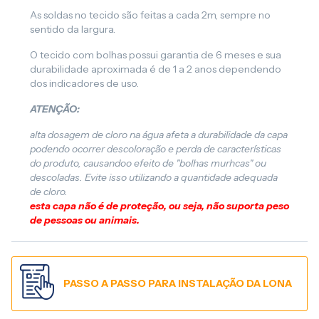
As soldas no tecido são feitas a cada 2m, sempre no
sentido da largura.
O tecido com bolhas possui garantia de 6 meses e sua
durabilidade aproximada é de 1 a 2 anos dependendo
dos indicadores de uso.
ATENÇÃO:
alta dosagem de cloro na água afeta a durabilidade da capa
podendo ocorrer descoloração e perda de características
do produto, causandoo efeito de "bolhas murhcas" ou
descoladas. Evite isso utilizando a quantidade adequada
de cloro.
esta capa não é de proteção, ou seja, não suporta peso
de pessoas ou animais.
PASSO A PASSO PARA INSTALAÇÃO DA LONA