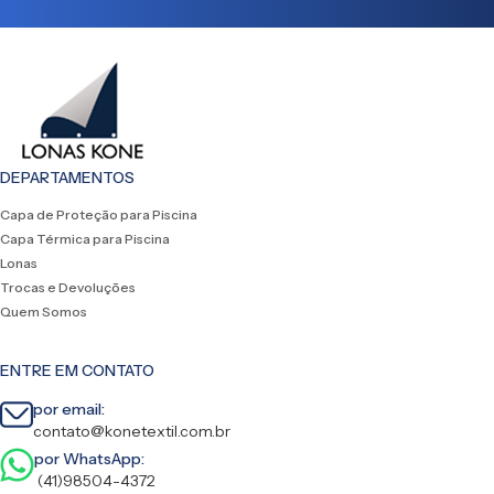
DEPARTAMENTOS
Capa de Proteção para Piscina
Capa Térmica para Piscina
Lonas
Trocas e Devoluções
Quem Somos
ENTRE EM CONTATO
por email:
contato@konetextil.com.br
por WhatsApp:
(41)98504-4372